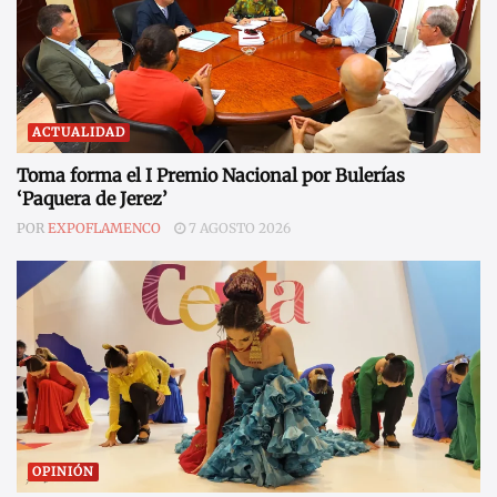
ACTUALIDAD
Toma forma el I Premio Nacional por Bulerías
‘Paquera de Jerez’
POR
EXPOFLAMENCO
7 AGOSTO 2026
OPINIÓN