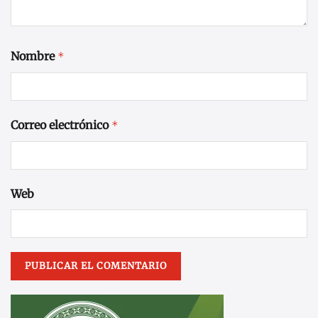
Nombre
*
Correo electrónico
*
Web