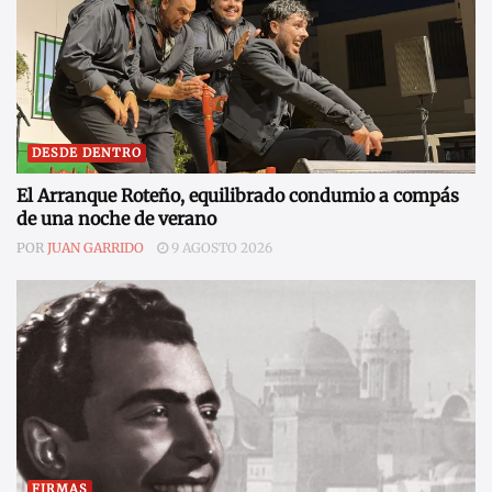
DESDE DENTRO
El Arranque Roteño, equilibrado condumio a compás
de una noche de verano
POR
JUAN GARRIDO
9 AGOSTO 2026
FIRMAS