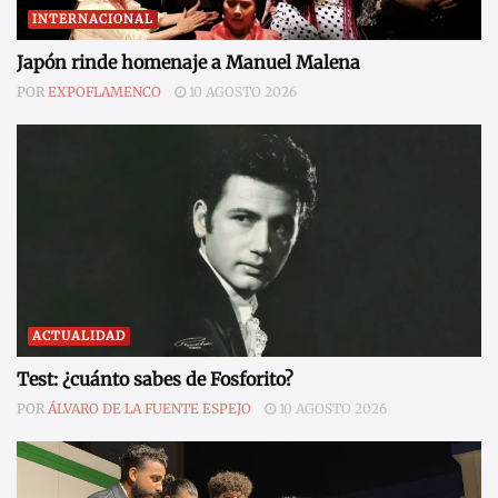
INTERNACIONAL
Japón rinde homenaje a Manuel Malena
POR
EXPOFLAMENCO
10 AGOSTO 2026
ACTUALIDAD
Test: ¿cuánto sabes de Fosforito?
POR
ÁLVARO DE LA FUENTE ESPEJO
10 AGOSTO 2026