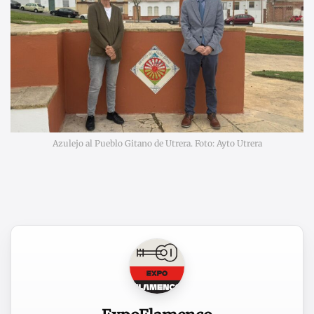
Azulejo al Pueblo Gitano de Utrera. Foto: Ayto Utrera