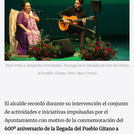
Mari Peña y Alejandro Fernández. Entrega de la Medalla de Oro de Utrera
al Pueblo Gitano. Foto: Ayto Utrera
El alcalde recordó durante su intervención el conjunto
de actividades e iniciativas impulsadas por el
Ayuntamiento con motivo de la conmemoración del
600º aniversario de la llegada del Pueblo Gitano a