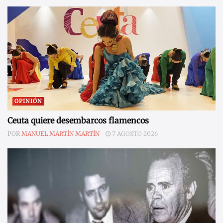
OPINIÓN
Ceuta quiere desembarcos flamencos
POR
MANUEL MARTÍN MARTÍN
7 AGOSTO 2026