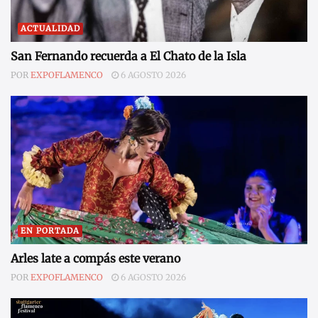
ACTUALIDAD
San Fernando recuerda a El Chato de la Isla
POR
EXPOFLAMENCO
6 AGOSTO 2026
EN PORTADA
Arles late a compás este verano
POR
EXPOFLAMENCO
6 AGOSTO 2026