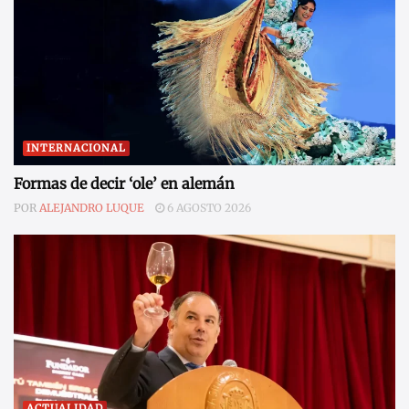
INTERNACIONAL
Formas de decir ‘ole’ en alemán
POR
ALEJANDRO LUQUE
6 AGOSTO 2026
ACTUALIDAD