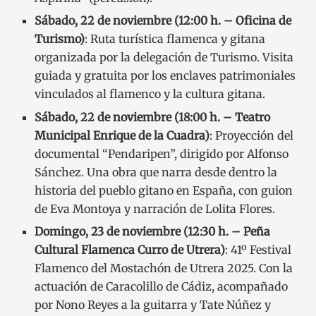
Sábado, 22 de noviembre (12:00 h. – Oficina de
Turismo)
: Ruta turística flamenca y gitana
organizada por la delegación de Turismo. Visita
guiada y gratuita por los enclaves patrimoniales
vinculados al flamenco y la cultura gitana.
Sábado, 22 de noviembre (18:00 h. – Teatro
Municipal Enrique de la Cuadra)
: Proyección del
documental “Pendaripen”, dirigido por Alfonso
Sánchez. Una obra que narra desde dentro la
historia del pueblo gitano en España, con guion
de Eva Montoya y narración de Lolita Flores.
Domingo, 23 de noviembre (12:30 h. – Peña
Cultural Flamenca Curro de Utrera)
: 41º Festival
Flamenco del Mostachón de Utrera 2025. Con la
actuación de Caracolillo de Cádiz, acompañado
por Nono Reyes a la guitarra y Tate Núñez y