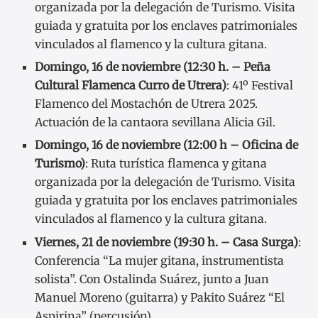
organizada por la delegación de Turismo. Visita
guiada y gratuita por los enclaves patrimoniales
vinculados al flamenco y la cultura gitana.
Domingo, 16 de noviembre (12:30 h. – Peña
Cultural Flamenca Curro de Utrera)
: 41º Festival
Flamenco del Mostachón de Utrera 2025.
Actuación de la cantaora sevillana Alicia Gil.
Domingo, 16 de noviembre (12:00 h – Oficina de
Turismo)
: Ruta turística flamenca y gitana
organizada por la delegación de Turismo. Visita
guiada y gratuita por los enclaves patrimoniales
vinculados al flamenco y la cultura gitana.
Viernes, 21 de noviembre (19:30 h. – Casa Surga)
:
Conferencia “La mujer gitana, instrumentista
solista”. Con Ostalinda Suárez, junto a Juan
Manuel Moreno (guitarra) y Pakito Suárez “El
Aspirina” (percusión).