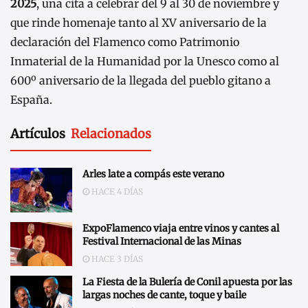
2025
, una cita a celebrar del 9 al 30 de noviembre y
que rinde homenaje tanto al XV aniversario de la
declaración del Flamenco como Patrimonio
Inmaterial de la Humanidad por la Unesco como al
600º aniversario de la llegada del pueblo gitano a
España.
Artículos
Relacionados
Arles late a compás este verano
HACE 4 DÍAS
ExpoFlamenco viaja entre vinos y cantes al
Festival Internacional de las Minas
HACE 3 DÍAS
La Fiesta de la Bulería de Conil apuesta por las
largas noches de cante, toque y baile