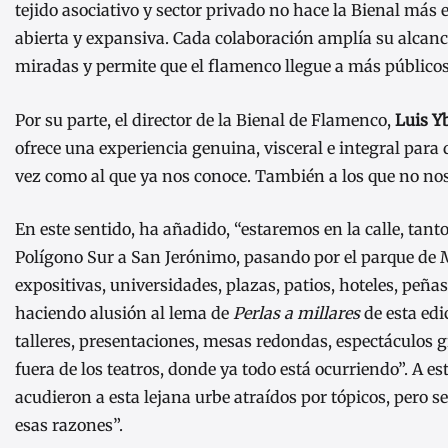
tejido asociativo y sector privado no hace la Bienal más 
abierta y expansiva. Cada colaboración amplía su alcan
miradas y permite que el flamenco llegue a más públicos,
Por su parte, el director de la Bienal de Flamenco,
Luis Y
ofrece una experiencia genuina, visceral e integral para 
vez como al que ya nos conoce. También a los que no nos
En este sentido, ha añadido, “estaremos en la calle, tant
Polígono Sur a San Jerónimo, pasando por el parque de M
expositivas, universidades, plazas, patios, hoteles, peña
haciendo alusión al lema de
Perlas a millares
de esta edi
talleres, presentaciones, mesas redondas, espectáculos g
fuera de los teatros, donde ya todo está ocurriendo”. A e
acudieron a esta lejana urbe atraídos por tópicos, pero s
esas razones”.