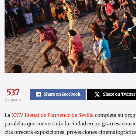
537
Share on Facebook
Share on Twitter
Compartir
La
XXIV Bienal de Flamenco de Sevilla
completa su progr
paralelas que convertirán la ciudad en un gran escenario 
cita ofrecerá exposiciones, proyecciones cinematográficas