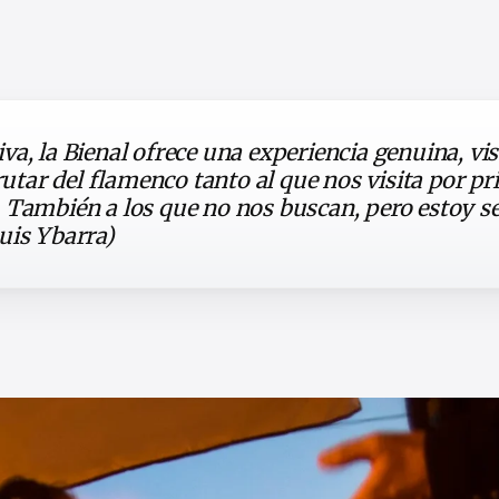
a, la Bienal ofrece una experiencia genuina, vis
frutar del flamenco tanto al que nos visita por p
 También a los que no nos buscan, pero estoy s
uis Ybarra)