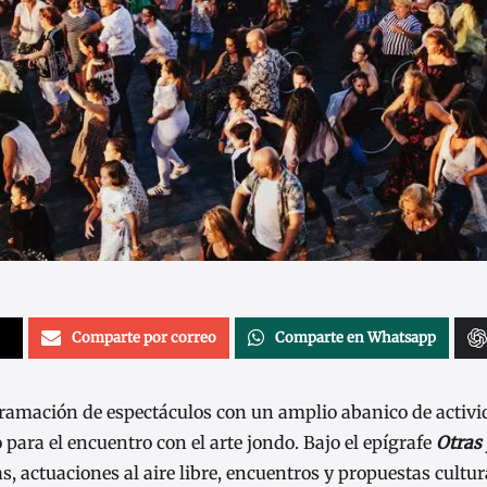
Comparte por correo
Comparte en Whatsapp
amación de espectáculos con un amplio abanico de activi
para el encuentro con el arte jondo. Bajo el epígrafe
Otras 
, actuaciones al aire libre, encuentros y propuestas cultur