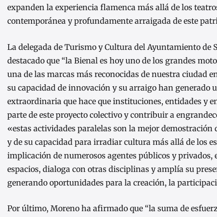
expanden la experiencia flamenca más allá de los teatros,
contemporánea y profundamente arraigada de este patr
La delegada de Turismo y Cultura del Ayuntamiento de S
destacado que “la Bienal es hoy uno de los grandes motor
una de las marcas más reconocidas de nuestra ciudad en
su capacidad de innovación y su arraigo han generado u
extraordinaria que hace que instituciones, entidades y 
parte de este proyecto colectivo y contribuir a engrandece
«estas actividades paralelas son la mejor demostración de
y de su capacidad para irradiar cultura más allá de los es
implicación de numerosos agentes públicos y privados, 
espacios, dialoga con otras disciplinas y amplía su prese
generando oportunidades para la creación, la participac
Por último, Moreno ha afirmado que “la suma de esfuerzo