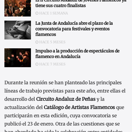
El II Circuito Andaluz de Jóvenes Flamencos ya
tiene sus cuatro finalistas
HACE 1 SEMANA
La Junta de Andalucía abre el plazo de la
convocatoria para festivales y eventos
flamencos
HACE 5 MESES
Impulso a la producción de espectáculos de
flamenco en Andalucía
HACE 7 MESES
Durante la reunión se han planteado las principales
líneas de trabajo previstas para este año, entre ellas el
desarrollo del
Circuito Andaluz de Peñas
y la
actualización del
Catálogo de Artistas Flamencos
que
participarán en esta edición, cuya convocatoria se
publicó el 23 de enero. Otra de las cuestiones que se