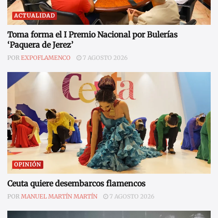
ACTUALIDAD
Toma forma el I Premio Nacional por Bulerías
‘Paquera de Jerez’
POR
EXPOFLAMENCO
7 AGOSTO 2026
OPINIÓN
Ceuta quiere desembarcos flamencos
POR
MANUEL MARTÍN MARTÍN
7 AGOSTO 2026