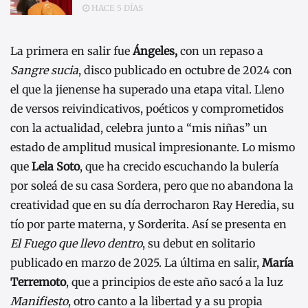
HACE 5 DÍAS
La primera en salir fue
Ángeles,
con un repaso a
Sangre sucia
, disco publicado en octubre de 2024 con
el que la jienense ha superado una etapa vital. Lleno
de versos reivindicativos, poéticos y comprometidos
con la actualidad, celebra junto a “mis niñas” un
estado de amplitud musical impresionante. Lo mismo
que
Lela Soto
, que ha crecido escuchando la bulería
por soleá de su casa Sordera, pero que no abandona la
creatividad que en su día derrocharon Ray Heredia, su
tío por parte materna, y Sorderita. Así se presenta en
El Fuego que llevo dentro
, su debut en solitario
publicado en marzo de 2025. La última en salir,
María
Terremoto
, que a principios de este año sacó a la luz
Manifiesto
, otro canto a la libertad y a su propia