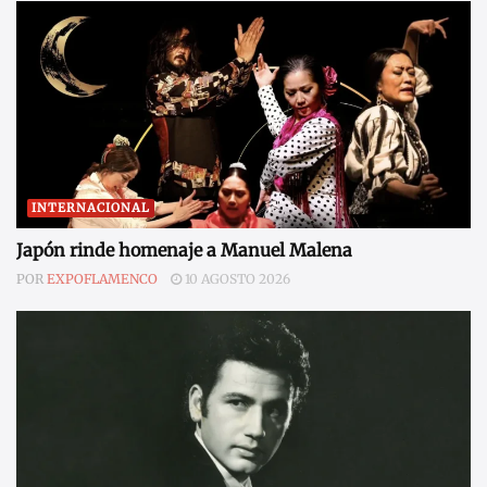
INTERNACIONAL
Japón rinde homenaje a Manuel Malena
POR
EXPOFLAMENCO
10 AGOSTO 2026