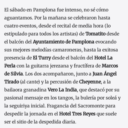
El sábado en Pamplona fue intenso, no sé cómo
aguantamos. Por la mañana se celebraron hasta
cuatro eventos, desde el recital de media hora (lo
estipulado para todos los artistas) de
Tomatito
desde
el balcón del
Ayuntamiento de Pamplona
evocando
sus mejores melodías camaroneras, hasta la exitosa
presencia de
El Turry
desde el balcón del
Hotel La
Perla
con la guitarra jerezana y fructífera de
Marcos
de Silvia
. Los dos acompañaron, junto a
Juan Ángel
Tirado
(al cante) y la percusión de
Cheyenne
, a la
bailaora granadina
Vero La India
, que destacó por su
pasional mensaje en los tangos, la bulería por soleá y
la seguiriya inicial. Fragancia del Sacromonte para
despedir la jornada en el
Hotel Tres Reyes
que suele
ser el sitio de la despedida diaria.