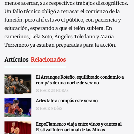
menos acercar, sus respectivos trabajos discográficos.
Un fallo técnico obligó a retrasar el comienzo de la
función, pero ahí estuvo el público, con paciencia y
educación, esperando a que el telón subiera. En
camerinos, Lela Soto, Ángeles Toledano y María
Terremoto ya estaban preparadas para la acción.
Artículos
Relacionados
El Arranque Roteño, equilibrado condumio a
compás de una noche de verano
HACE 23 HORAS
Arles late a compás este verano
HACE 5 DÍAS
ExpoFlamenco viaja entre vinos y cantes al
Festival Internacional de las Minas