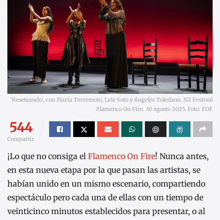
'Reseteando', con María Terremoto, Lela Soto y Ángeles Toledano. XII Festival
Flamenco On Fire. 30 agosto 2025. Foto: FOF
544
Compartir
¡Lo que no consiga el
Flamenco On Fire
! Nunca antes,
en esta nueva etapa por la que pasan las artistas, se
habían unido en un mismo escenario, compartiendo
espectáculo pero cada una de ellas con un tiempo de
veinticinco minutos establecidos para presentar, o al