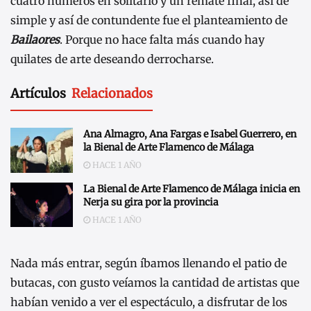
cuatro números en solitario y un remate final, así de
simple y así de contundente fue el planteamiento de
Bailaores
. Porque no hace falta más cuando hay
quilates de arte deseando derrocharse.
Artículos
Relacionados
Ana Almagro, Ana Fargas e Isabel Guerrero, en
la Bienal de Arte Flamenco de Málaga
HACE 1 AÑO
La Bienal de Arte Flamenco de Málaga inicia en
Nerja su gira por la provincia
HACE 1 AÑO
Nada más entrar, según íbamos llenando el patio de
butacas, con gusto veíamos la cantidad de artistas que
habían venido a ver el espectáculo, a disfrutar de los