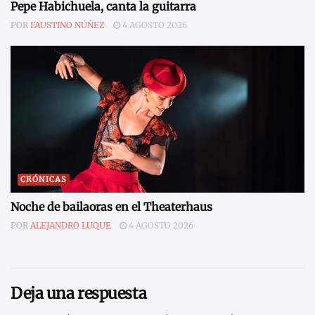
Pepe Habichuela, canta la guitarra
POR
FAUSTINO NÚÑEZ
4 AGOSTO 2026
CRÓNICAS
Noche de bailaoras en el Theaterhaus
POR
ALEJANDRO LUQUE
4 AGOSTO 2026
Deja una respuesta