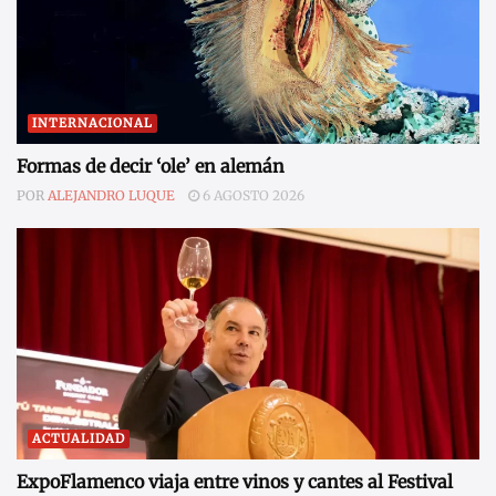
INTERNACIONAL
Formas de decir ‘ole’ en alemán
POR
ALEJANDRO LUQUE
6 AGOSTO 2026
ACTUALIDAD
ExpoFlamenco viaja entre vinos y cantes al Festival