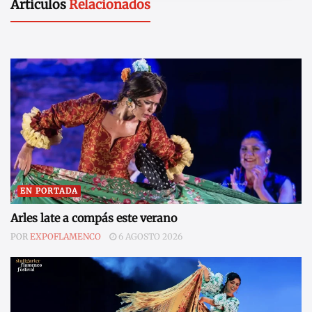
Artículos
Relacionados
EN PORTADA
Arles late a compás este verano
POR
EXPOFLAMENCO
6 AGOSTO 2026