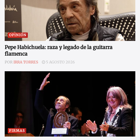
OPINIÓN
Pepe Habichuela: raza y legado de la guitarra
flamenca
POR
IRRA TORRES
5 AGOSTO 2026
FIRMAS