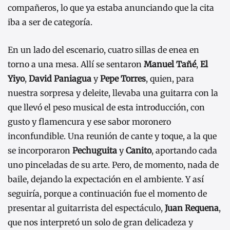
compañeros, lo que ya estaba anunciando que la cita
iba a ser de categoría.
En un lado del escenario, cuatro sillas de enea en
torno a una mesa. Allí se sentaron
Manuel Tañé
,
El
Yiyo
,
David Paniagua
y
Pepe Torres
, quien, para
nuestra sorpresa y deleite, llevaba una guitarra con la
que llevó el peso musical de esta introducción, con
gusto y flamencura y ese sabor moronero
inconfundible. Una reunión de cante y toque, a la que
se incorporaron
Pechuguita
y
Canito
, aportando cada
uno pinceladas de su arte. Pero, de momento, nada de
baile, dejando la expectación en el ambiente. Y así
seguiría, porque a continuación fue el momento de
presentar al guitarrista del espectáculo,
Juan Requena
,
que nos interpretó un solo de gran delicadeza y