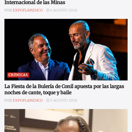
Internacional de las Minas
POR
EXPOFLAMENCO
6 AGOSTO 2026
CRÓNICAS
La Fiesta de la Bulería de Conil apuesta por las largas
noches de cante, toque y baile
POR
EXPOFLAMENCO
5 AGOSTO 2026