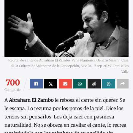
Recital de cante de Abraham El Zambo. Peña Flamenca Genaro Marín. Casa
de la Cultura de Valencina de la Concepción, Sevilla. 7 sep 2025. Foto: Kiko
Valle
700
Compartir
A
Abraham El Zambo
le rebosa el cante sin querer. Se
le escapa. Lo rezuma por los poros de la piel. Dice los
tercios sin pensarlos. Los deja caer con pasmosa
naturalidad. No se obceca en cavilar el cante, lo recrea