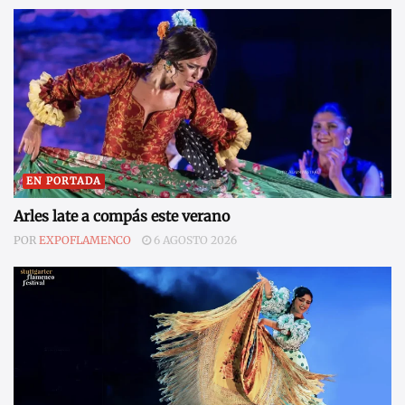
EN PORTADA
Arles late a compás este verano
POR
EXPOFLAMENCO
6 AGOSTO 2026