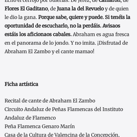
Echó el cerrojo por bulerías. De Jerez, de
Camarón
, de
Flores El Gaditano
, de
Juana la del Revuelo
y de quien
le dio la gana.
Porque sabe, quiere y puede. Si tenéis la
oportunidad de escucharlo, no la perdáis.
Avisaos
estáis los aficionaos cabales.
Abraham es agua fresca
en el panorama de lo jondo. Y no imita. ¡Disfrutad de
Abraham El Zambo y el cante mamao!
Ficha artística
Recital de cante de Abraham El Zambo
Circuito Andaluz de Peñas Flamencas del Instituto
Andaluz de Flamenco
Peña Flamenca Genaro Marín
Casa de la Cultura de Valencina de la Concepción,