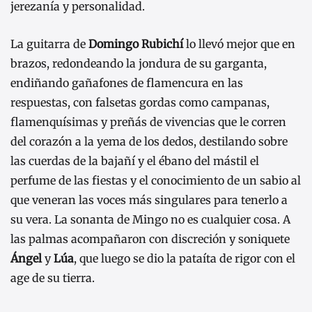
jerezanía y personalidad.
La guitarra de
Domingo Rubichí
lo llevó mejor que en
brazos, redondeando la jondura de su garganta,
endiñando gañafones de flamencura en las
respuestas, con falsetas gordas como campanas,
flamenquísimas y preñás de vivencias que le corren
del corazón a la yema de los dedos, destilando sobre
las cuerdas de la bajañí y el ébano del mástil el
perfume de las fiestas y el conocimiento de un sabio al
que veneran las voces más singulares para tenerlo a
su vera. La sonanta de Mingo no es cualquier cosa. A
las palmas acompañaron con discreción y soniquete
Ángel
y
Lúa
, que luego se dio la pataíta de rigor con el
age de su tierra.