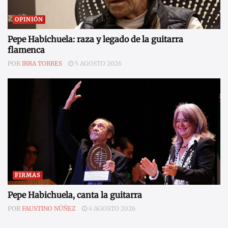
OPINIÓN
Pepe Habichuela: raza y legado de la guitarra
flamenca
POR
IRRA TORRES
5 AGOSTO 2026
FIRMAS
Pepe Habichuela, canta la guitarra
POR
FAUSTINO NÚÑEZ
4 AGOSTO 2026