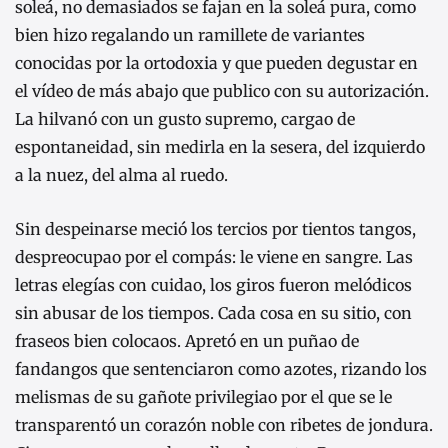
soleá, no demasiados se fajan en la soleá pura, como
bien hizo regalando un ramillete de variantes
conocidas por la ortodoxia y que pueden degustar en
el vídeo de más abajo que publico con su autorización.
La hilvanó con un gusto supremo, cargao de
espontaneidad, sin medirla en la sesera, del izquierdo
a la nuez, del alma al ruedo.
Sin despeinarse meció los tercios por tientos tangos,
despreocupao por el compás: le viene en sangre. Las
letras elegías con cuidao, los giros fueron melódicos
sin abusar de los tiempos. Cada cosa en su sitio, con
fraseos bien colocaos. Apretó en un puñao de
fandangos que sentenciaron como azotes, rizando los
melismas de su gañote privilegiao por el que se le
transparentó un corazón noble con ribetes de jondura.