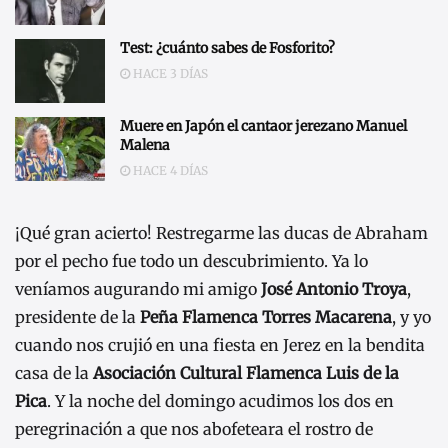
Test: ¿cuánto sabes de Fosforito?
HACE 3 DÍAS
Muere en Japón el cantaor jerezano Manuel
Malena
HACE 4 DÍAS
¡Qué gran acierto! Restregarme las ducas de Abraham
por el pecho fue todo un descubrimiento. Ya lo
veníamos augurando mi amigo
José Antonio Troya
,
presidente de la
Peña Flamenca Torres Macarena
, y yo
cuando nos crujió en una fiesta en Jerez en la bendita
casa de la
Asociación Cultural Flamenca Luis de la
Pica
. Y la noche del domingo acudimos los dos en
peregrinación a que nos abofeteara el rostro de