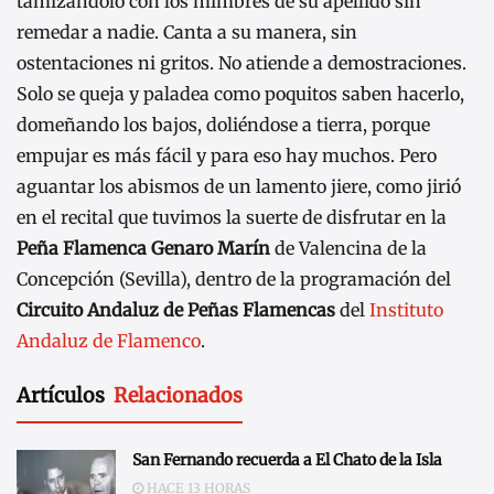
tamizándolo con los mimbres de su apellido sin
remedar a nadie. Canta a su manera, sin
ostentaciones ni gritos. No atiende a demostraciones.
Solo se queja y paladea como poquitos saben hacerlo,
domeñando los bajos, doliéndose a tierra, porque
empujar es más fácil y para eso hay muchos. Pero
aguantar los abismos de un lamento jiere, como jirió
en el recital que tuvimos la suerte de disfrutar en la
Peña Flamenca Genaro Marín
de Valencina de la
Concepción (Sevilla), dentro de la programación del
Circuito Andaluz de Peñas Flamencas
del
Instituto
Andaluz de Flamenco
.
Artículos
Relacionados
San Fernando recuerda a El Chato de la Isla
HACE 13 HORAS