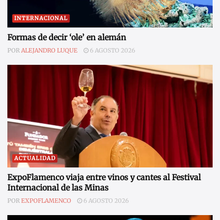
INTERNACIONAL
Formas de decir ‘ole’ en alemán
POR
ALEJANDRO LUQUE
6 AGOSTO 2026
ACTUALIDAD
ExpoFlamenco viaja entre vinos y cantes al Festival
Internacional de las Minas
POR
EXPOFLAMENCO
6 AGOSTO 2026