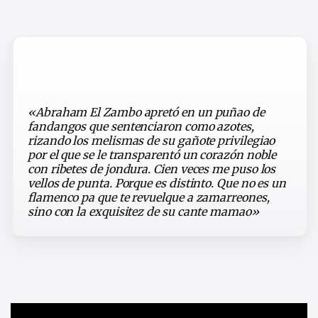
«Abraham El Zambo apretó en un puñao de
fandangos que sentenciaron como azotes,
rizando los melismas de su gañote privilegiao
por el que se le transparentó un corazón noble
con ribetes de jondura. Cien veces me puso los
vellos de punta. Porque es distinto. Que no es un
flamenco pa que te revuelque a zamarreones,
sino con la exquisitez de su cante mamao»