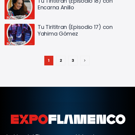
Tu Tirititran (Episodio 18) con
Encarna Anillo
Tu Tirititran (Episodio 17) con
Yahima Gómez
1
2
3