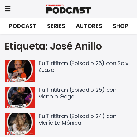
PODCAST
SERIES
AUTORES
SHOP
Etiqueta:
José Anillo
Tu Tirititran (Episodio 26) con Salvi
Zuazo
Tu Tirititran (Episodio 25) con
Manolo Gago
Tu Tirititran (Episodio 24) con
María La Mónica