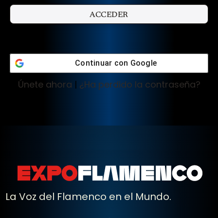
Continuar con
Google
Únete ahora
|
¿Ha perdido la contraseña?
La Voz del Flamenco en el Mundo.