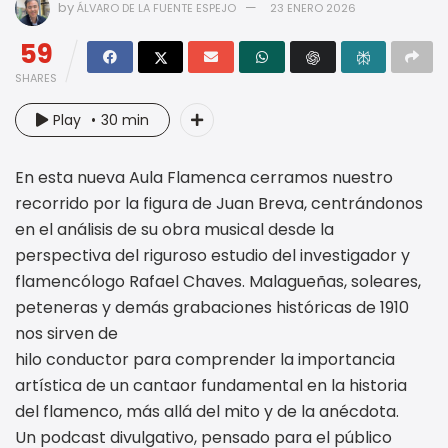
by
ÁLVARO DE LA FUENTE ESPEJO
23 ENERO 2026
59
SHARES
Play
30 min
En esta nueva Aula Flamenca cerramos nuestro
recorrido por la figura de Juan Breva, centrándonos
en el análisis de su obra musical desde la
perspectiva del riguroso estudio del investigador y
flamencólogo Rafael Chaves. Malagueñas, soleares,
peteneras y demás grabaciones históricas de 1910
nos sirven de
hilo conductor para comprender la importancia
artística de un cantaor fundamental en la historia
del flamenco, más allá del mito y de la anécdota.
Un podcast divulgativo, pensado para el público