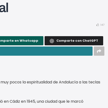
al
147
omparte en Whatsapp
Comparte con ChatGPT
uy pocos la espiritualidad de Andalucía a las teclas
ió en Cádiz en 1945, una ciudad que le marcó