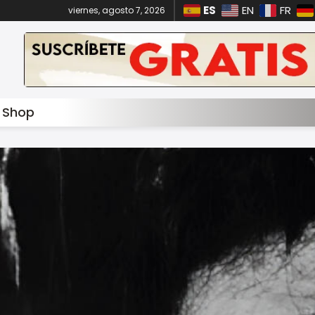
ES
EN
FR
viernes, agosto 7, 2026
Shop