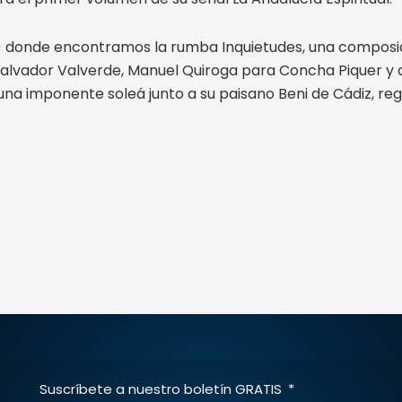
) donde encontramos la rumba Inquietudes, una composic
 Salvador Valverde, Manuel Quiroga para Concha Piquer y 
, una imponente soleá junto a su paisano Beni de Cádiz, r
Suscríbete a nuestro boletín GRATIS