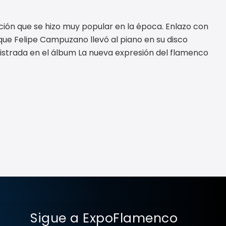
ión que se hizo muy popular en la época. Enlazo con
que Felipe Campuzano llevó al piano en su disco
egistrada en el álbum La nueva expresión del flamenco
Sigue a ExpoFlamenco