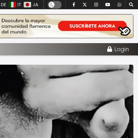
DE
IT
JA
Login