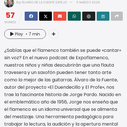
by
ÁLVARO DE LA FUENTE ESPEJO
5 MARZO 2026
57
SHARES
Play
7 min
¿Sabías que el flamenco también se puede «cantar»
sin voz? En el nuevo podcast de Expoflamenco,
nuestros niños y niñas descubrirán que una flauta
travesera y un saxofón pueden tener tanto arte
como la mejor de las guitarras. Álvaro de la Fuente,
autor del proyecto «El Duendecillo y El Profe», nos
trae la fascinante historia de Jorge Pardo. Nacido en
el emblemático año de 1956, Jorge nos enseña que
el flamenco es un idioma universal que se alimenta
del mestizaje. Una herramienta pedagógica para
trabajar la lectura, la audición y la apertura mental