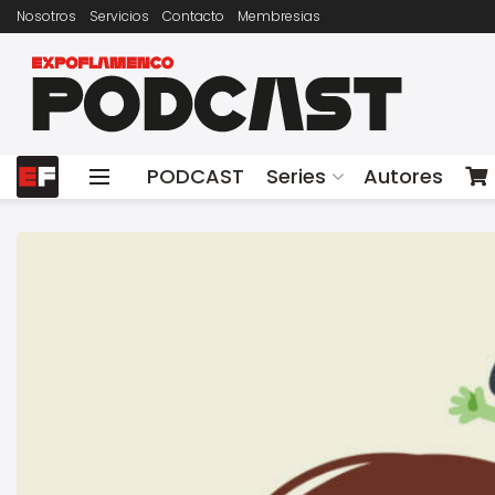
Nosotros
Servicios
Contacto
Membresias
PODCAST
Series
Autores