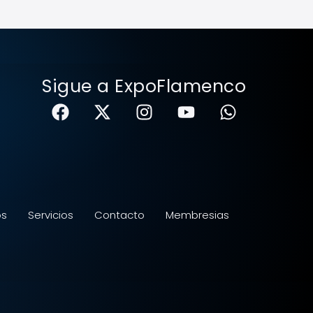
Sigue a ExpoFlamenco
os
Servicios
Contacto
Membresias