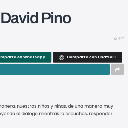
 David Pino
277
omparte en Whatsapp
Comparte con ChatGPT
 manera, nuestros niños y niñas, de una manera muy
 leyendo el diálogo mientras lo escuchas, responder