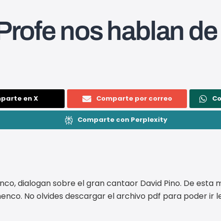
 Profe nos hablan de
parte en X
Comparte por correo
C
Comparte con Perplexity
menco, dialogan sobre el gran cantaor David Pino. De esta
amenco. No olvides descargar el archivo pdf para poder ir