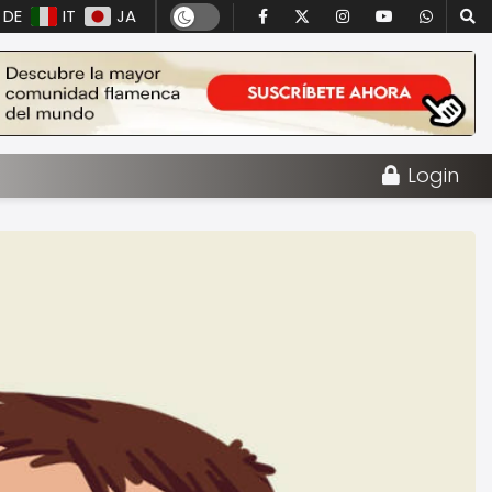
DE
IT
JA
Login