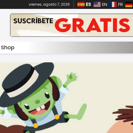
ES
EN
FR
viernes, agosto 7, 2026
Shop