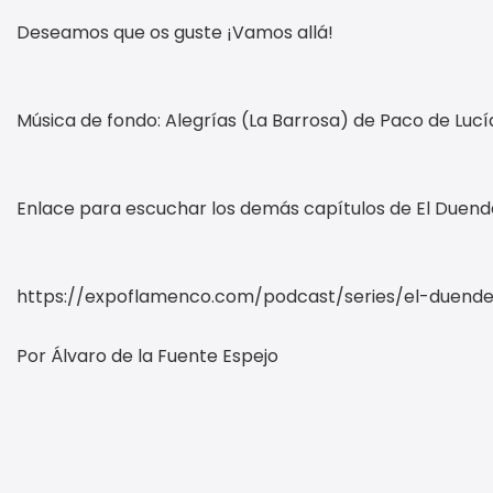
Deseamos que os guste ¡Vamos allá!
Música de fondo: Alegrías (La Barrosa) de Paco de Lucí
Enlace para escuchar los demás capítulos de El Duendec
https://expoflamenco.com/podcast/series/el-duendec
Por Álvaro de la Fuente Espejo