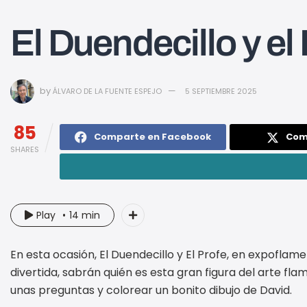
El Duendecillo y el
by
ÁLVARO DE LA FUENTE ESPEJO
5 SEPTIEMBRE 2025
85
Comparte en Facebook
Com
SHARES
Play
14 min
En esta ocasión, El Duendecillo y El Profe, en expofla
divertida, sabrán quién es esta gran figura del arte fl
unas preguntas y colorear un bonito dibujo de David.