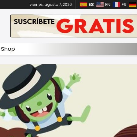
ES
EN
FR
viernes, agosto 7, 2026
Shop