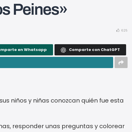
los Peines»
625
omparte en Whatsapp
Comparte con ChatGPT
 sus niños y niñas conozcan quién fue esta
chas, responder unas preguntas y colorear