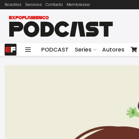
Nosotros
Servicios
Contacto
Membresias
PODCAST
Series
Autores