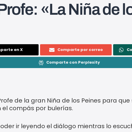
 Profe: «La Niña de 
parte en X
Comparte por correo
C
Comparte con Perplexity
 Profe de la gran Niña de los Peines para que
el compás por bulerías.
poder ir leyendo el diálogo mientras lo escu