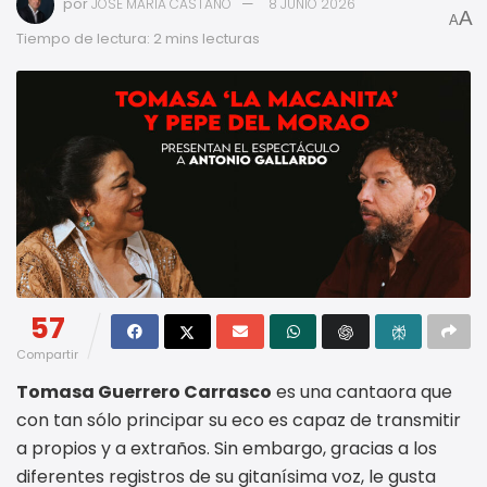
por
JOSE MARIA CASTAÑO
8 JUNIO 2026
A
A
Tiempo de lectura: 2 mins lecturas
57
Compartir
Tomasa Guerrero Carrasco
es una cantaora que
con tan sólo principar su eco es capaz de transmitir
a propios y a extraños. Sin embargo, gracias a los
diferentes registros de su gitanísima voz, le gusta