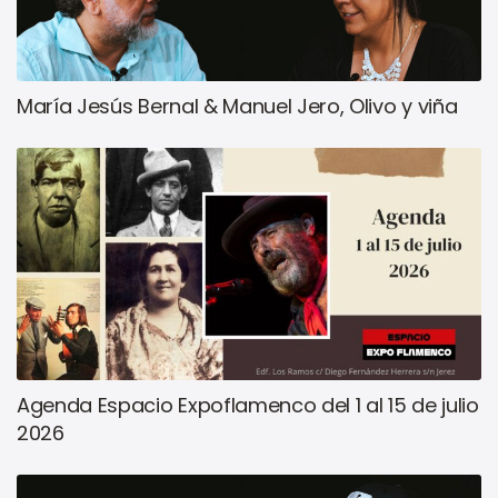
María Jesús Bernal & Manuel Jero, Olivo y viña
Agenda Espacio Expoflamenco del 1 al 15 de julio
2026