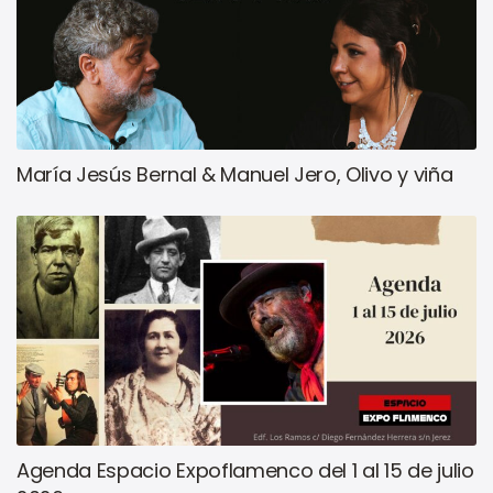
María Jesús Bernal & Manuel Jero, Olivo y viña
Agenda Espacio Expoflamenco del 1 al 15 de julio