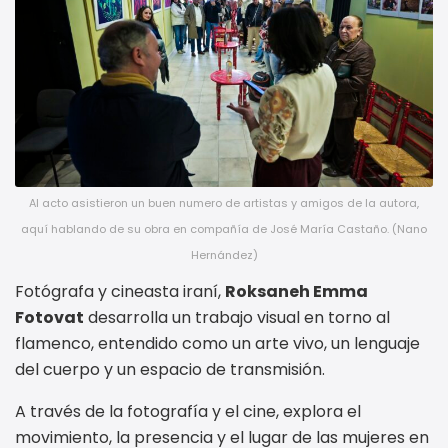
Al acto asistieron un buen numero de artistas y amigos de la autora,
aquí hablando de su obra en compañía de José María Castaño. (Nano
Hernández)
Fotógrafa y cineasta iraní,
Roksaneh Emma
Fotovat
desarrolla un trabajo visual en torno al
flamenco, entendido como un arte vivo, un lenguaje
del cuerpo y un espacio de transmisión.
A través de la fotografía y el cine, explora el
movimiento, la presencia y el lugar de las mujeres en