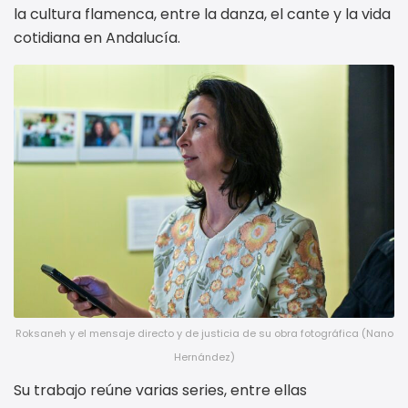
la cultura flamenca, entre la danza, el cante y la vida
cotidiana en Andalucía.
Roksaneh y el mensaje directo y de justicia de su obra fotográfica (Nano
Hernández)
Su trabajo reúne varias series, entre ellas