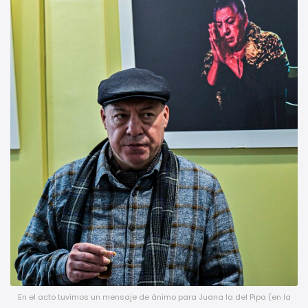
En el acto tuvimos un mensaje de ánimo para Juana la del Pipa (en la