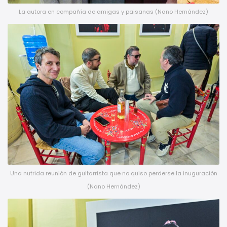
La autora en compañía de amigas y paisanas (Nano Hernández)
Una nutrida reunión de guitarrista que no quiso perderse la inuguración
(Nano Hernández)