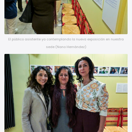
El público asistente ya contemplando la nueva exposición en nuestra
sede (Nano Hernández)