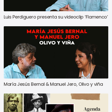
Luis Perdiguero presenta su videoclip ‘Flamenco’
María Jesús Bernal & Manuel Jero, Olivo y viña