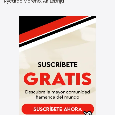
Rycardo Moreno, Air Lebrija