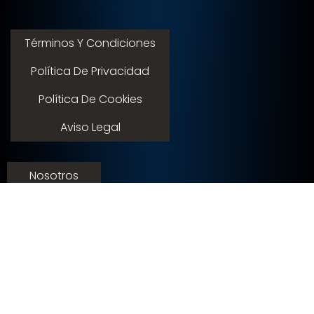
Términos Y Condiciones
Política De Privacidad
Política De Cookies
Aviso Legal
Nosotros
Servicios
Contacto
Membresias
© 2015 - 2026 expoflamenco . Todos los derechos
reservados.