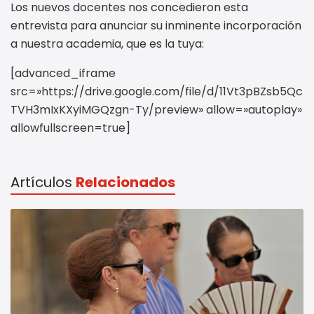
Los nuevos docentes nos concedieron esta
entrevista para anunciar su inminente incorporación
a nuestra academia, que es la tuya:
[advanced_iframe
src=»https://drive.google.com/file/d/11Vt3pBZsb5Qc
TVH3mIxKXyiMGQzgn-Ty/preview» allow=»autoplay»
allowfullscreen=true]
Artículos
Relacionados