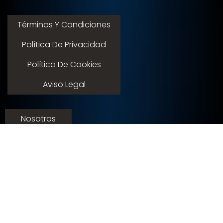
Términos Y Condiciones
Política De Privacidad
Política De Cookies
Aviso Legal
Nosotros
Servicios
Contacto
Membresias
© 2015 - 2026 expoflamenco . Todos los derechos
reservados.