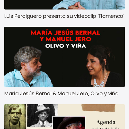
Luis Perdiguero presenta su videoclip ‘Flamenco’
María Jesús Bernal & Manuel Jero, Olivo y viña