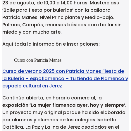
23 de agosto, de 10,00 a 14,00 horas.
Masterclass
‘Baile para fiesta por bulerías’ con la bailaora
Patricia Manes. Nivel Principiante y Medio-bajo.
Palmas, Compás, recursos básicos para bailar sin
miedo y con mucho arte.
Aquí toda la información e inscripciones:
Curso con Patricia Manes
Curso de verano 2025 con Patricia Manes Fiesta de
la Bulería – expoflamenco – Tu tienda de Flamenco y
espacio cultural en Jerez
Continúa abierta, en horario comercial, la
exposición ‘La mujer flamenca ayer, hoy y siempre’.
Un proyecto muy original porque ha sido elaborado
por alumnas y alumnos de los colegios Isabel la
Católica, La Paz y La Ina de Jerez asociados en el