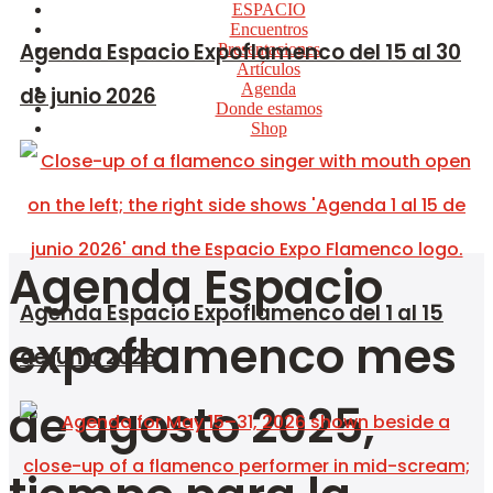
ESPACIO
Encuentros
Agenda Espacio Expoflamenco del 15 al 30
Presentaciones
Artículos
Agenda
de junio 2026
Donde estamos
Shop
Agenda Espacio
Agenda Espacio Expoflamenco del 1 al 15
expoflamenco mes
de junio 2026
de agosto 2025,