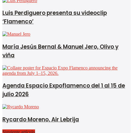
Luis Perdiguero presenta su videoclip
‘Flamenco’
María Jesús Bernal & Manuel Jero, Olivo y
viña
Agenda Espacio Expoflamenco del 1 al 15 de
julio 2026
Rycardo Moreno, Air Lebrija
Siguiente artículo