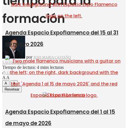
tiempo para la
formación
Agenda Espacio Expoflamenco del 15 al 31
de mayo 2026
por
JOSE MARIA CASTAÑO
5 AGOSTO 2025
Tiempo de lectura: 4 mins lecturas
134
A
A
A
A
Resetear
Agenda Espacio Expoflamenco del 1 al 15
de mayo de 2026