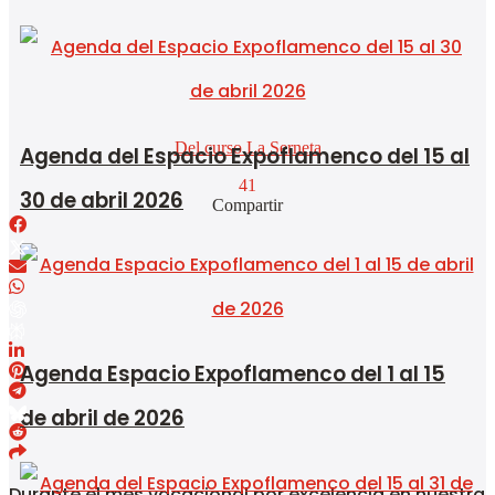
Del curso La Serneta
Agenda del Espacio Expoflamenco del 15 al
41
30 de abril 2026
Compartir
Agenda Espacio Expoflamenco del 1 al 15
de abril de 2026
Durante el mes vacacional por excelencia en nuestra