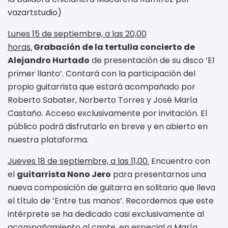
vazartstudio)
Lunes 15 de septiembre, a las 20,00
horas.
Grabación de la tertulia concierto de
Alejandro Hurtado
de presentación de su disco ‘El
primer llanto’. Contará con la participación del
propio guitarrista que estará acompañado por
Roberto Sabater, Norberto Torres y José María
Castaño. Acceso exclusivamente por invitación. El
público podrá disfrutarlo en breve y en abierto en
nuestra plataforma.
Jueves 18 de septiembre, a las 11,00.
Encuentro con
el
guitarrista Nono Jero
para presentarnos una
nueva composición de guitarra en solitario que lleva
el título de ‘Entre tus manos’. Recordemos que este
intérprete se ha dedicado casi exclusivamente al
acompañamiento al cante, en especial a María