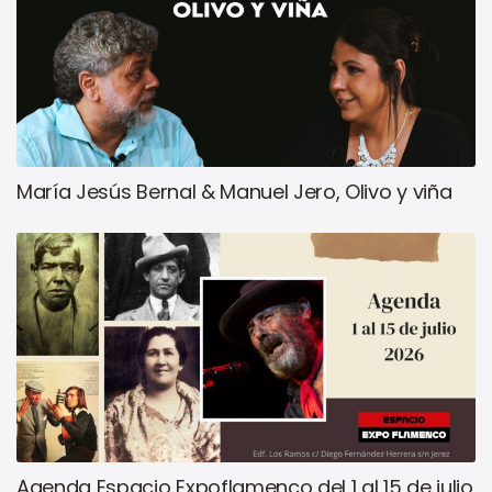
María Jesús Bernal & Manuel Jero, Olivo y viña
Agenda Espacio Expoflamenco del 1 al 15 de julio