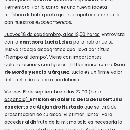
Terremoto. Por lo tanto, es una nueva faceta
artística del intérprete que nos apetece compartir
con nuestros
expoflamencos.
Jueves 18 de septiembre, a las 12,00 horas.
Entrevista
con la
cantaora Lucía Leiva
para hablar de su
nuevo trabajo discográfico que lleva por título
‘Tiempo al tiempo’. Viene con importantes
colaboraciones con figuras del flamenco como
Dani
de Morón y Rocío Márquez
. Lucía es un firme valor
del cante de su tierra cordobesa.
Viernes 19 de septiembre, a las 22,00 (hora
española).
Emisión en abierto de la de la tertulia
concierto de Alejandro Hurtado
que servirá de
presentación de su disco ‘El primer llanto’. Para
acceder al disfrute de la misma sólo es necesaria la
suscripción gratuita a nuestra web. Aquí, en este