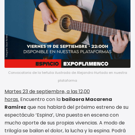
Convocatoria de la tertulia ilustrada de Alejandro Hurtado en nuestra
plataforma
Martes 23 de septiembre, a las 12,00
horas.
Encuentro con la
bailaora Macarena
Ramírez
que nos hablará del próximo estreno de su
espectáculo ‘Espina’, Una puesta en escena con
mucho aporte de sus propias vivencias. A modo de
trilogía se bailan el dolor, la lucha y la espina. Podrá