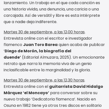
lanzamiento. Un trabajo en el que cada canción es
una historia vivida, una denuncia, una caricia o una
carcajada. Así de versátil y libre es esta intérprete
que a nadie deja indiferente.
Martes 30 de septiembre, a las 12,00 horas
.
Entrevista online con el escritor e investigador
flamenco
Juan Toro Barea
quien acaba de publicar
‘
Diego de Morón, la biografía del
duende’
(Editorial Almuzara, 2025). Un emocionante
retrato que narra la memoria viva de un genio
inclasificable entre la marginalidad y la gloria.
Martes 30 de septiembre, a las 12,30 horas
.
Entrevista online con el
guitarrista David Hidalgo
Márquez ‘el Moncayo’
para conversar sobre su
nuevo trabajo ‘Dedicatoria flamenca’. Nacido en
Osuna en 1982 tiene ya otros tres discos en solitario