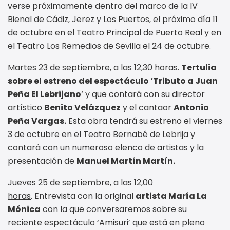
verse próximamente dentro del marco de la IV
Bienal de Cádiz, Jerez y Los Puertos, el próximo día 11
de octubre en el Teatro Principal de Puerto Real y en
el Teatro Los Remedios de Sevilla el 24 de octubre.
Martes 23 de septiembre, a las 12,30 horas
.
Tertulia
sobre el estreno del espectáculo ‘Tributo a Juan
Peña El Lebrijano
‘ y que contará con su director
artístico
Benito Velázquez
y el cantaor
Antonio
Peña Vargas.
Esta obra tendrá su estreno el viernes
3 de octubre en el Teatro Bernabé de Lebrija y
contará con un numeroso elenco de artistas y la
presentación de
Manuel Martín Martín.
Jueves 25 de septiembre, a las 12,00
horas
. Entrevista con la original
artista María La
Mónica
con la que conversaremos sobre su
reciente espectáculo ‘Amisuri’ que está en pleno