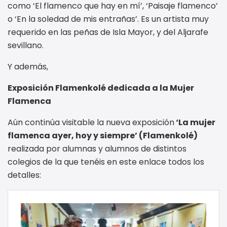
como ‘El flamenco que hay en mí’, ‘Paisaje flamenco’
o ‘En la soledad de mis entrañas’. Es un artista muy
requerido en las peñas de Isla Mayor, y del Aljarafe
sevillano.
Y además,
Exposición Flamenkolé dedicada a la Mujer
Flamenca
Aún continúa visitable la nueva exposición
‘La mujer
flamenca ayer, hoy y siempre’ (Flamenkolé)
realizada por alumnas y alumnos de distintos
colegios de la que tenéis en este enlace todos los
detalles: