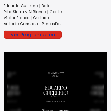
Eduardo Guerrero | Baile
Pilar Sierra y Al Blanco | Cante
Víctor Franco | Guitarra
Antonio Carmona | Percusión
Ver Programación