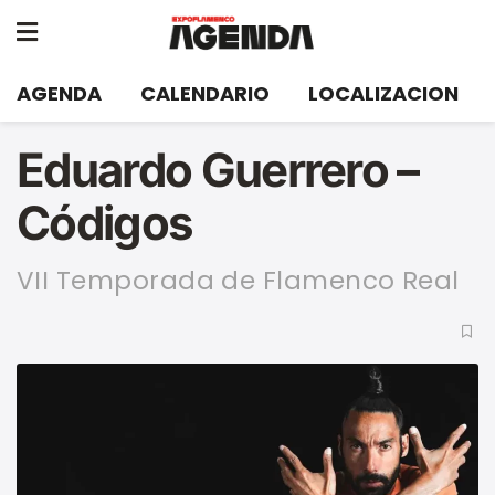
AGENDA
CALENDARIO
LOCALIZACION
Eduardo Guerrero –
Códigos
VII Temporada de Flamenco Real