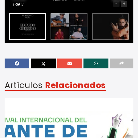
-
+
1
de 3
Artículos
Relacionados