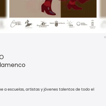
6
DO
 flamenco
 a escuelas, artistas y jóvenes talentos de todo el