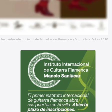
 Encuentro Internacional de Escuelas de Flamenco y Danza Española - 2026