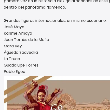
primera vez en la historia a diez galardonados de este 
dentro del panorama flamenco.
Grandes figuras internacionales, un mismo escenario:
José Maya
Karime Amaya
Juan Tomás de la Molía
Mara Rey
Águeda Saavedra
La Truco
Guadalupe Torres
Pablo Egea