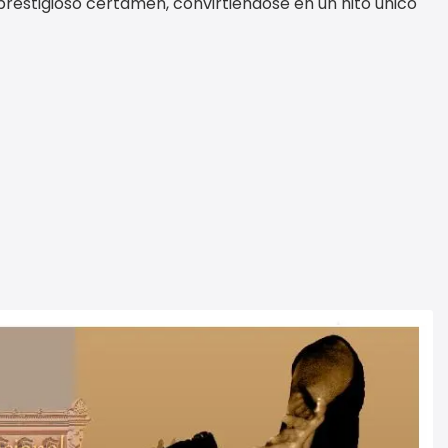
prestigioso certamen, convirtiéndose en un hito único