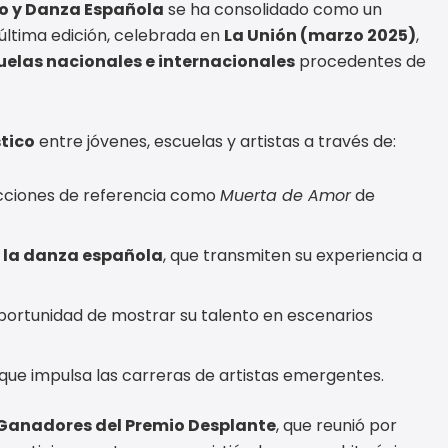
co y Danza Española
se ha consolidado como un
 última edición, celebrada en
La Unión (marzo 2025)
,
uelas nacionales e internacionales
procedentes de
tico
entre jóvenes, escuelas y artistas a través de:
cciones de referencia como
Muerta de Amor
de
y la danza española
, que transmiten su experiencia a
oportunidad de mostrar su talento en escenarios
que impulsa las carreras de artistas emergentes.
Ganadores del Premio Desplante
, que reunió por