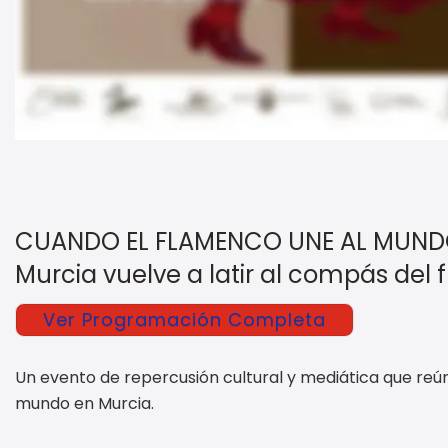
CUANDO EL FLAMENCO UNE AL MUN
Murcia vuelve a latir al compás del
Ver Programación Completa
Un evento de repercusión cultural y mediática que reúne
mundo en Murcia.