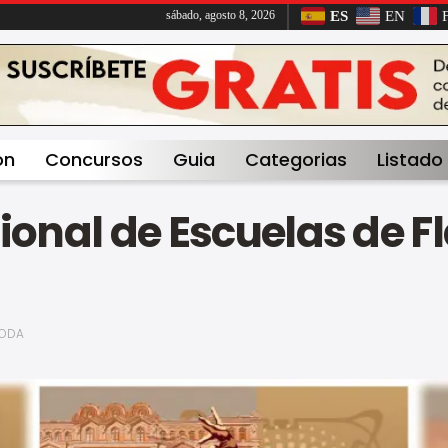
ES
EN
sábado, agosto 8, 2026
on
Concursos
Guia
Categorias
Listado
cional de Escuelas de 
ODA