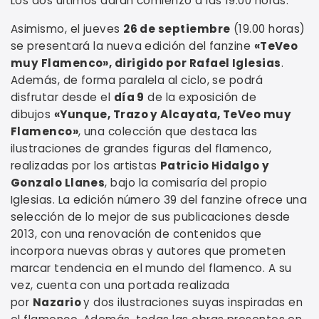
Los dos últimos darán comienzo a las 19.00 horas.
Asimismo, el jueves
26 de septiembre
(19.00 horas)
se presentará la nueva edición del fanzine
«TeVeo
muy Flamenco», dirigido por Rafael Iglesias
.
Además, de forma paralela al ciclo, se podrá
disfrutar desde el
día 9
de la exposición de
dibujos
«Yunque, Trazo y Alcayata, TeVeo muy
Flamenco»
, una colección que destaca las
ilustraciones de grandes figuras del flamenco,
realizadas por los artistas
Patricio Hidalgo y
Gonzalo Llanes
, bajo la comisaría del propio
Iglesias. La edición número 39 del fanzine ofrece una
selección de lo mejor de sus publicaciones desde
2013, con una renovación de contenidos que
incorpora nuevas obras y autores que prometen
marcar tendencia en el mundo del flamenco. A su
vez, cuenta con una portada realizada
por
Nazario
y dos ilustraciones suyas inspiradas en