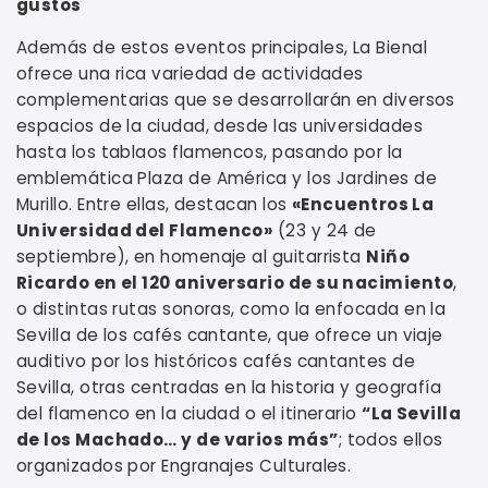
gustos
Además de estos eventos principales, La Bienal
ofrece una rica variedad de actividades
complementarias que se desarrollarán en diversos
espacios de la ciudad, desde las universidades
hasta los tablaos flamencos, pasando por la
emblemática Plaza de América y los Jardines de
Murillo. Entre ellas, destacan los
«Encuentros La
Universidad del Flamenco»
(23 y 24 de
septiembre), en homenaje al guitarrista
Niño
Ricardo en el 120 aniversario de su nacimiento
,
o distintas rutas sonoras, como la enfocada en la
Sevilla de los cafés cantante, que ofrece un viaje
auditivo por los históricos cafés cantantes de
Sevilla, otras centradas en la historia y geografía
del flamenco en la ciudad o el itinerario
“La Sevilla
de los Machado… y de varios más”
; todos ellos
organizados por Engranajes Culturales.