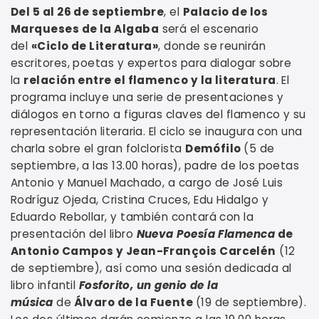
Del 5 al 26 de septiembre
, el
Palacio de los
Marqueses de la Algaba
será el escenario
del
«Ciclo de Literatura»
, donde se reunirán
escritores, poetas y expertos para dialogar sobre
la
relación entre el flamenco y la literatura
. El
programa incluye una serie de presentaciones y
diálogos en torno a figuras claves del flamenco y su
representación literaria. El ciclo se inaugura con una
charla sobre el gran folclorista
Demófilo
(5 de
septiembre, a las 13.00 horas), padre de los poetas
Antonio y Manuel Machado, a cargo de José Luis
Rodríguz Ojeda, Cristina Cruces, Edu Hidalgo y
Eduardo Rebollar, y también contará con la
presentación del libro
Nueva Poesía Flamenca
de
Antonio Campos y Jean-François Carcelén
(12
de septiembre), así como una sesión dedicada al
libro infantil
Fosforito, un genio de la
música
de
Álvaro de la Fuente
(19 de septiembre).