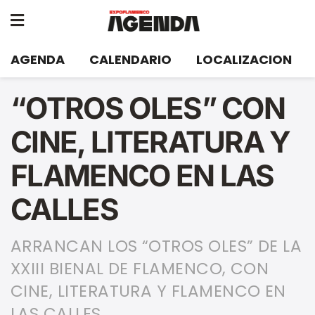
AGENDA
CALENDARIO
LOCALIZACION
“OTROS OLES” CON
CINE, LITERATURA Y
FLAMENCO EN LAS
CALLES
ARRANCAN LOS “OTROS OLES” DE LA
XXIII BIENAL DE FLAMENCO, CON
CINE, LITERATURA Y FLAMENCO EN
LAS CALLES