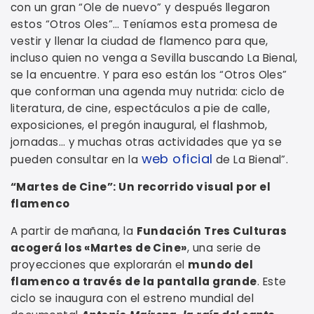
con un gran “Ole de nuevo” y después llegaron
estos “Otros Oles”… Teníamos esta promesa de
vestir y llenar la ciudad de flamenco para que,
incluso quien no venga a Sevilla buscando La Bienal,
se la encuentre. Y para eso están los “Otros Oles”
que conforman una agenda muy nutrida: ciclo de
literatura, de cine, espectáculos a pie de calle,
exposiciones, el pregón inaugural, el flashmob,
jornadas… y muchas otras actividades que ya se
web oficial
pueden consultar en la
de La Bienal”.
“Martes de Cine”: Un recorrido visual por el
flamenco
A partir de mañana, la
Fundación Tres Culturas
acogerá los «Martes de Cine»
, una serie de
proyecciones que explorarán el
mundo del
flamenco a través de la pantalla grande
. Este
ciclo se inaugura con el estreno mundial del