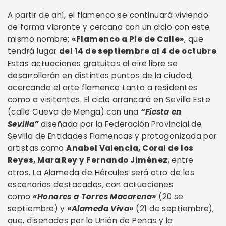
A partir de ahí, el flamenco se continuará viviendo
de forma vibrante y cercana con un ciclo con este
mismo nombre:
«Flamenco a Pie de Calle»
, que
tendrá lugar
del 14 de septiembre al 4 de octubre
.
Estas actuaciones gratuitas al aire libre se
desarrollarán en distintos puntos de la ciudad,
acercando el arte flamenco tanto a residentes
como a visitantes. El ciclo arrancará en Sevilla Este
(calle Cueva de Menga) con una
“Fiesta en
Sevilla”
diseñada por la Federación Provincial de
Sevilla de Entidades Flamencas y protagonizada por
artistas como
Anabel Valencia, Coral de los
Reyes, Mara Rey y Fernando Jiménez
, entre
otros. La Alameda de Hércules será otro de los
escenarios destacados, con actuaciones
como
«Honores a Torres Macarena»
(20 se
septiembre) y
«Alameda Viva»
(21 de septiembre),
que, diseñadas por la Unión de Peñas y la