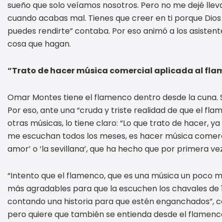
sueño que solo veíamos nosotros. Pero no me dejé lleva
cuando acabas mal. Tienes que creer en ti porque Dios 
puedes rendirte” contaba. Por eso animó a los asisten
cosa que hagan.
“Trato de hacer música comercial aplicada al fl
Omar Montes tiene el flamenco dentro desde la cuna. S
Por eso, ante una “cruda y triste realidad de que el fl
otras músicas, lo tiene claro: “Lo que trato de hacer, 
me escuchan todos los meses, es hacer música comercial
amor’ o ‘la sevillana’, que ha hecho que por primera v
“Intento que el flamenco, que es una música un poco
más agradables para que la escuchen los chavales de
contando una historia para que estén enganchados”, co
pero quiere que también se entienda desde el flamenco