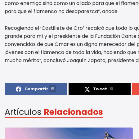
como enemigo sino como un aliado para que el flamenc
para que el flamenco no desaparezca”, añade.
Recogiendo el ‘Castillete de Oro’ recalcó que todo lo
grande para mí y el presidente de la Fundación Cante d
convencidos de que Omar es un digno merecedor del pr
jóvenes con el flamenco de toda la vida, haciendo qu
mucho mérito”, concluyó Joaquín Zapata, presidente d
Compartir
15
Tweet
10
Artículos
Relacionados