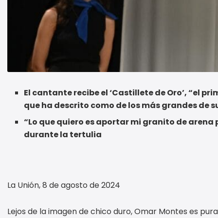
El cantante recibe el ‘Castillete de Oro’, “el 
que ha descrito como de los más grandes de s
“Lo que quiero es aportar mi granito de arena 
durante la tertulia
La Unión, 8 de agosto de 2024
Lejos de la imagen de chico duro, Omar Montes es pura s