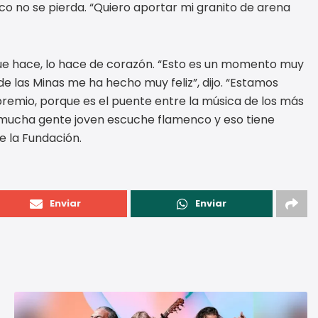
o no se pierda. “Quiero aportar mi granito de arena
 que hace, lo hace de corazón. “Esto es un momento muy
e las Minas me ha hecho muy feliz”, dijo. “Estamos
emio, porque es el puente entre la música de los más
e mucha gente joven escuche flamenco y eso tiene
e la Fundación.
Enviar
Enviar