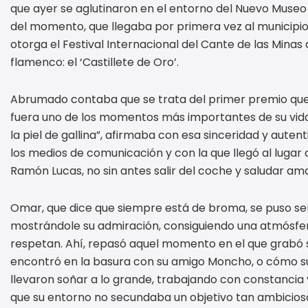
que ayer se aglutinaron en el entorno del Nuevo Museo M
del momento, que llegaba por primera vez al municipio 
otorga el Festival Internacional del Cante de las Minas 
flamenco: el ‘Castillete de Oro’.
Abrumado contaba que se trata del primer premio que 
fuera uno de los momentos más importantes de su vid
la piel de gallina”, afirmaba con esa sinceridad y auten
los medios de comunicación y con la que llegó al lugar
Ramón Lucas, no sin antes salir del coche y saludar a
Omar, que dice que siempre está de broma, se puso serio
mostrándole su admiración, consiguiendo una atmósfe
respetan. Ahí, repasó aquel momento en el que grabó 
encontró en la basura con su amigo Moncho, o cómo sus 
llevaron soñar a lo grande, trabajando con constancia 
que su entorno no secundaba un objetivo tan ambicios