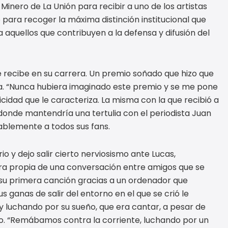
inero de La Unión para recibir a uno de los artistas
para recoger la máxima distinción institucional que
a aquellos que contribuyen a la defensa y difusión del
recibe en su carrera. Un premio soñado que hizo que
a. “Nunca hubiera imaginado este premio y se me pone
ticidad que le caracteriza. La misma con la que recibió a
 donde mantendría una tertulia con el periodista Juan
mablemente a todos sus fans.
 y dejo salir cierto nerviosismo ante Lucas,
ra propia de una conversación entre amigos que se
su primera canción gracias a un ordenador que
ganas de salir del entorno en el que se crió le
y luchando por su sueño, que era cantar, a pesar de
o. “Remábamos contra la corriente, luchando por un