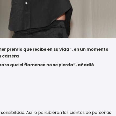
primer premio que recibe en su vida”, en un momento
u carrera
para que el flamenco no se pierda”, añadió
ensibilidad. Así lo percibieron los cientos de personas