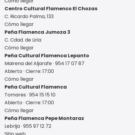
Cómo llegar
Centro Cultural Flamenco El Chozas
C. Ricardo Palma, 133
Cómo llegar
Peña Flamenca Jumoza 3
C. Cdad. de Liria
Cómo llegar
Peña Cultural Flamenca Lepanto
Mairena del Aljarafe · 954 17 07 87
Abierto · Cierre: 17:00
Cómo llegar
Peña Cultural Flamenca
Tomares · 954 15 15 10
Abierto · Cierre: 17:00
Cómo llegar
Peña Flamenca Pepe Montaraz
Lebrija · 955 97 12 72
Sitio web