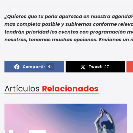
¿Quieres que tu peña aparezca en nuestra agenda? 
mas completa posible y subiremos conforme relevan
tendrán prioridad los eventos con programación men
nosotros, tenemos muchas opciones. Envianos u
Compartir
44
Tweet
27
Artículos
Relacionados