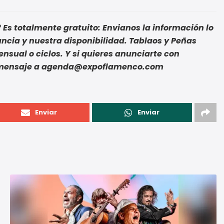
Es totalmente gratuito: Envianos la información lo
cia y nuestra disponibilidad. Tablaos y Peñas
sual o ciclos. Y si quieres anunciarte con
n mensaje a agenda@expoflamenco.com
Enviar
Enviar