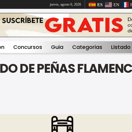
ES
EN
jueves, agosto 6, 2026
on
Concursos
Guia
Categorias
Listado
ADO DE PEÑAS FLAMENC