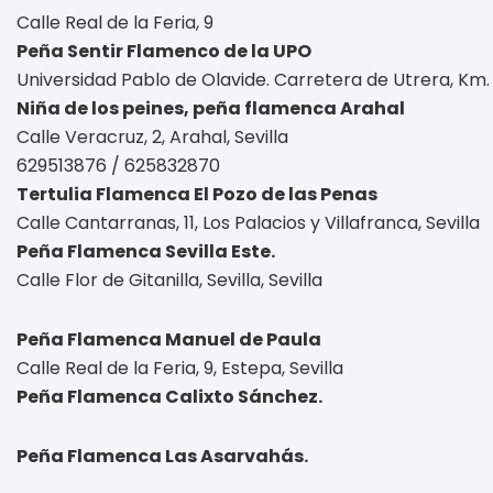
Calle Real de la Feria, 9
Peña Sentir Flamenco de la UPO
Universidad Pablo de Olavide. Carretera de Utrera, Km. 
Niña de los peines, peña flamenca Arahal
Calle Veracruz, 2, Arahal, Sevilla
629513876 / 625832870
Tertulia Flamenca El Pozo de las Penas
Calle Cantarranas, 11, Los Palacios y Villafranca, Sevilla
Peña Flamenca Sevilla Este.
Calle Flor de Gitanilla, Sevilla, Sevilla
Peña Flamenca Manuel de Paula
Calle Real de la Feria, 9, Estepa, Sevilla
Peña Flamenca Calixto Sánchez.
Peña Flamenca Las Asarvahás.