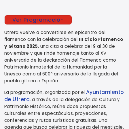
Ver Programación
Utrera vuelve a convertirse en epicentro del
flamenco con la celebración del
III Ciclo Flamenco
y Gitano 2025
, una cita a celebrar del 9 al 30 de
noviembre y que rinde homenaje tanto al XV
aniversario de la declaración del Flamenco como
Patrimonio Inmaterial de la Humanidad por la
Unesco como al 600º aniversario de la llegada del
pueblo gitano a España.
Ayuntamiento
La programación, organizada por el
de Utrera
, a través de la delegación de Cultura y
Patrimonio Histórico, reúne doce propuestas
culturales entre espectáculos, proyecciones,
conferencias y rutas turísticas gratuitas. Una
agenda que busca celebrar la riqueza del mestizaje,