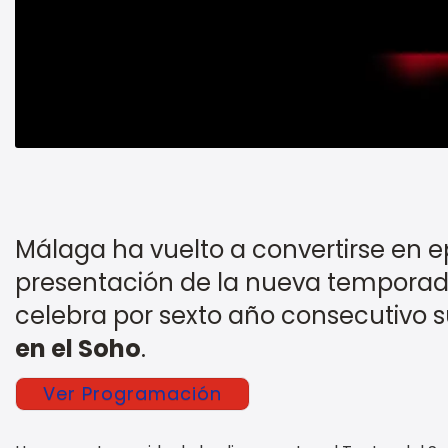
Málaga ha vuelto a convertirse en ep
presentación de la nueva tempora
celebra por sexto año consecutivo s
en el Soho
.
Ver Programación