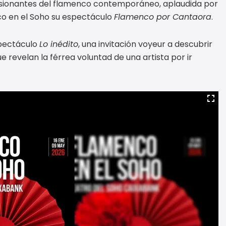
asionantes del flamenco contemporáneo, aplaudida por
co en el Soho su espectáculo
Flamenco por Cantaora
.
spectáculo
Lo inédito
, una invitación voyeur a descubrir
 revelan la férrea voluntad de una artista por ir