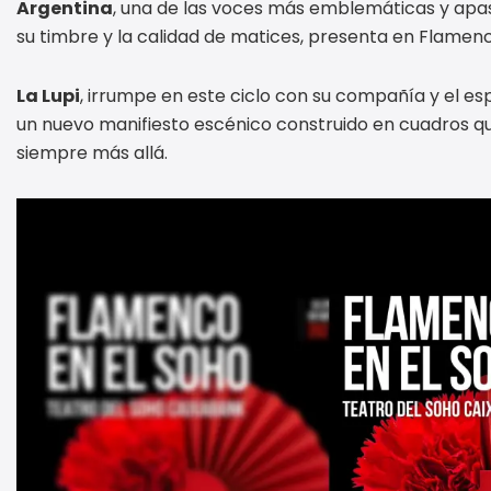
Argentina
, una de las voces más emblemáticas y ap
su timbre y la calidad de matices, presenta en Flamen
La Lupi
, irrumpe en este ciclo con su compañía y el e
un nuevo manifiesto escénico construido en cuadros que
siempre más allá.