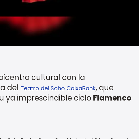
icentro cultural con la
da del
, que
Teatro del Soho CaixaBank
u ya imprescindible ciclo
Flamenco