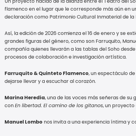
Un proyecto nacido de la alianza entre el Teatro del S
flamenco en el lugar que le corresponde más aún en un 
declaración como Patrimonio Cultural Inmaterial de l
Así, la edición de 2026 comienza el 16 de enero y se ex
grandes figuras del género, como son Farruquito, Manue
compañía quienes llevarán a las tablas del Soho desde
procesos de colaboración e investigación artística.
Farruquito & Quinteto Flamenco
, un espectáculo de c
dejarse llevar y a escuchar al corazón.
Marina Heredia
, una de las voces más señeras de su g
con
En libertad. El camino de los gitanos
, un proyecto
Manuel Lombo
nos invita a una experiencia íntima 