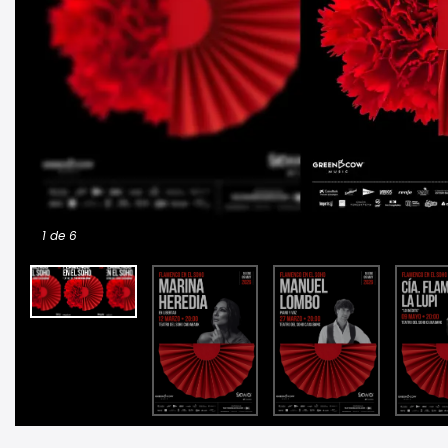
1
de 6