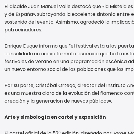
El alcalde Juan Manuel Valle destacó que «la Mistela e
y de España», subrayando la excelente sintonía entre e
sostenido del evento. Asimismo, agradeció la implicació
patrocinadores.
Enrique Duque informó que “el festival está a las puerta
consolidado un nuevo formato escénico que ha transfo
festivales de verano en una programación escénica ada
un nuevo entorno social de las poblaciones que los imp
Por su parte, Cristóbal Ortega, director del Instituto A
es una muestra clara de la evolución del flamenco co
creación y la generación de nuevos públicos».
Arte y simbología en cartel y exposición
El cartel oficial de la 52ª edición, diseñado por
Jorge Ma