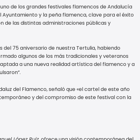
s uno de los grandes festivales flamencos de Andalucía
l Ayuntamiento y la peña flamenca, clave para el éxito
n de las distintas administraciones públicas y
s del 75 aniversario de nuestra Tertulia, habiendo
rmado algunos de los más tradicionales y veteranos
ptada a una nueva realidad artística del flamenco y a
ulsaron”.
ndaluz del Flamenco, señaló que «el cartel de este año
ntemporáneo y del compromiso de este festival con la
nuel López Ruiz
, ofrece una visión contemporánea del