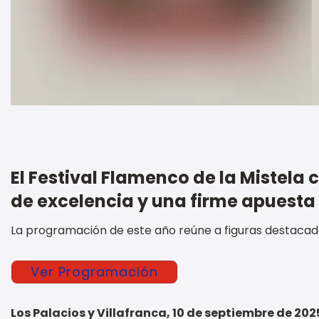
El Festival Flamenco de la Mistela 
de excelencia y una firme apuesta
La programación de este año reúne a figuras destaca
Ver Programación
Los Palacios y Villafranca, 10 de septiembre de 202