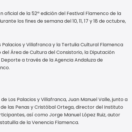
 oficial de la 52ª edición del Festival Flamenco de la
urante los fines de semana del 10, 11, 17 y 18 de octubre,
alacios y Villafranca y la Tertulia Cultural Flamenca
o del Área de Cultura del Consistorio, la Diputación
a y Deporte a través de la Agencia Andaluza de
enco.
de Los Palacios y Villafranca, Juan Manuel Valle, junto a
 de las Penas y Cristóbal Ortega, director del Instituto
rticipantes, así como Jorge Manuel López Ruiz, autor
 estatuilla de la Venencia Flamenca.