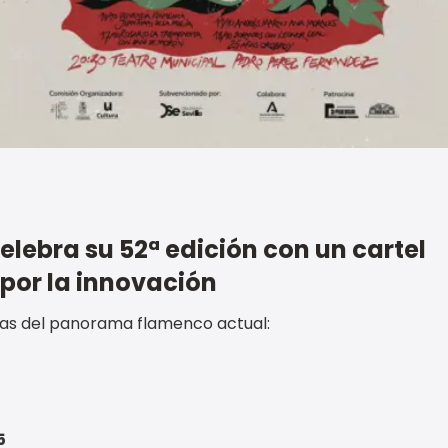
celebra su 52ª edición con un cartel
 por la innovación
das del panorama flamenco actual:
5