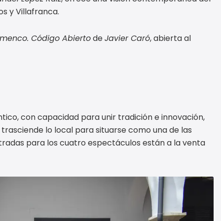
s y Villafranca.
amenco. Código Abierto
de
Javier Caró
, abierta al
tico, con capacidad para unir tradición e innovación,
 trasciende lo local para situarse como una de las
tradas para los cuatro espectáculos están a la venta