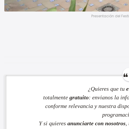
Presentación del Festi
¿Quieres que tu
e
totalmente
gratuito
: envianos la in
conforme relevancia y nuestra dispo
programaci
Y si quieres
anunciarte con nosotros
,