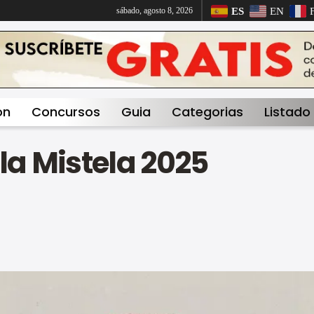
ES
EN
sábado, agosto 8, 2026
on
Concursos
Guia
Categorias
Listado
la Mistela 2025