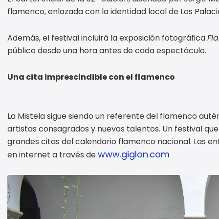
flamenco, enlazada con la identidad local de Los Palacio
Además, el festival incluirá la exposición fotográfica
Fl
público desde una hora antes de cada espectáculo.
Una cita imprescindible con el flamenco
La Mistela sigue siendo un referente del flamenco autén
artistas consagrados y nuevos talentos. Un festival que
grandes citas del calendario flamenco nacional. Las en
www.giglon.com
en internet a través de