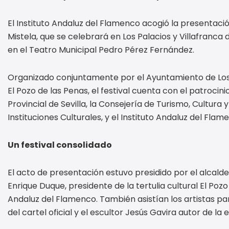
El Instituto Andaluz del Flamenco acogió la presentación
Mistela, que se celebrará en Los Palacios y Villafranca d
en el Teatro Municipal Pedro Pérez Fernández.
Organizado conjuntamente por el Ayuntamiento de Los P
El Pozo de las Penas, el festival cuenta con el patrocini
Provincial de Sevilla, la Consejería de Turismo, Cultur
Instituciones Culturales, y el Instituto Andaluz del Flam
Un festival consolidado
El acto de presentación estuvo presidido por el alcalde 
Enrique Duque, presidente de la tertulia cultural El Pozo
Andaluz del Flamenco. También asistían los artistas pa
del cartel oficial y el escultor Jesús Gavira autor de la