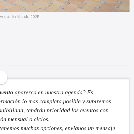
val de la Mistela 2025
vento
aparezca en nuestra agenda? Es
formación lo mas completa posible y subiremos
nibilidad, tendrán prioridad los eventos con
ón mensual o ciclos.
 tenemos muchas opciones, envianos un mensaje