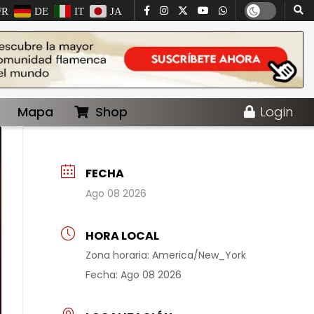
FR
DE
IT
JA
Mapa
Shop
Login
FECHA
Ago 08 2026
HORA LOCAL
Zona horaria:
America/New_York
Fecha:
Ago 08 2026