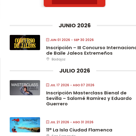
JUNIO 2026
JUN 01 2026
- SEP 30 2026
Inscripción – III Concurso Internacion
de Baile Jaleos Extremeños
Badajoz
JULIO 2026
JUL 17 2026
- AGO 07 2026
Inscripción Masterclass Bienal de
Sevilla – Salomé Ramírez y Eduardo
Guerrero
JUL 21 2026
- AGO 31 2026
11ª La Isla Ciudad Flamenca