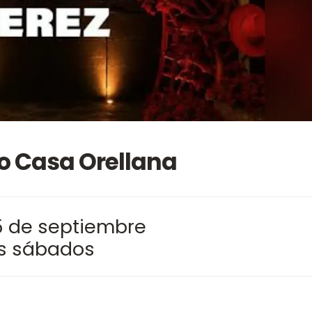
o Casa Orellana
15 de septiembre
os sábados