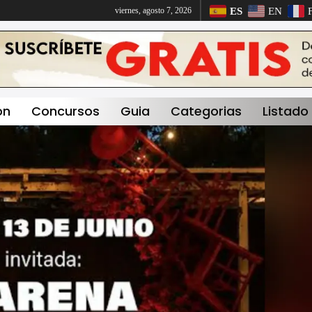
ES
EN
viernes, agosto 7, 2026
on
Concursos
Guia
Categorias
Listado