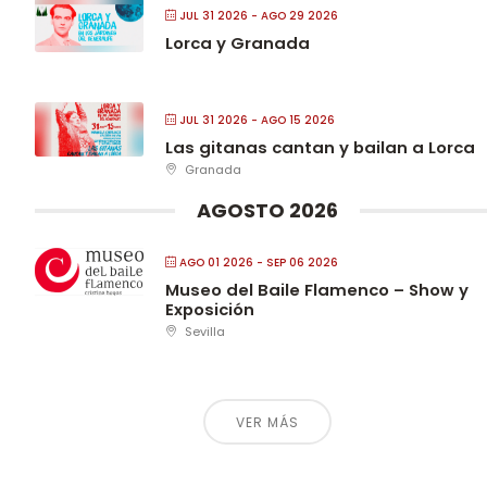
JUL 31 2026
- AGO 29 2026
Lorca y Granada
JUL 31 2026
- AGO 15 2026
Las gitanas cantan y bailan a Lorca
Granada
AGOSTO 2026
AGO 01 2026
- SEP 06 2026
Museo del Baile Flamenco – Show y
Exposición
Sevilla
VER MÁS