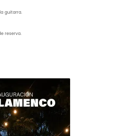
 guitarra.
de reserva.