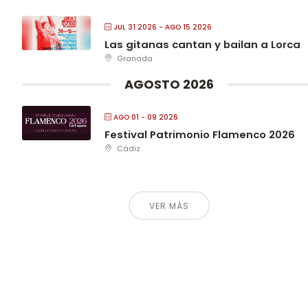
JUL 31 2026
- AGO 15 2026
Las gitanas cantan y bailan a Lorca
Granada
AGOSTO 2026
AGO 01 - 09 2026
Festival Patrimonio Flamenco 2026
Cádiz
VER MÁS