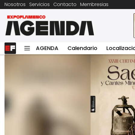
Nosotros
Servicios
Contacto
Membresias
AGENDA
Calendario
Localizaci