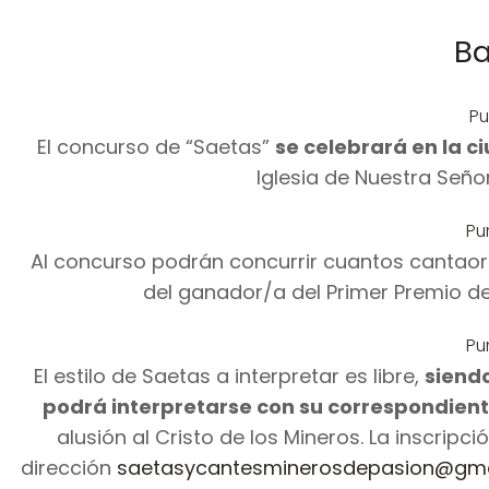
B
Pu
El concurso de “Saetas”
se celebrará en la c
Iglesia de Nuestra Señor
Pu
Al concurso podrán concurrir cuantos cantaore
del ganador/a del Primer Premio de 
Pu
El estilo de Saetas a interpretar es libre,
siendo
podrá interpretarse con su correspondiente
alusión al Cristo de los Mineros. La inscripc
dirección
saetasycantesminerosdepasion@gma