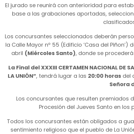
El jurado se reunirá con anterioridad para esta
base a las grabaciones aportadas, seleccion
clasificados
Los concursantes seleccionados deberán person
la Calle Mayor nº 55 (Edificio ‘Casa del Piñon’)
abril
(Miércoles Santo)
, donde se procederá
La Final del XXXIII CERTAMEN NACIONAL DE 
LA UNIÓN”
, tendrá lugar a las
20:00 horas
del 
Señora d
Los concursantes que resulten premiados d
Procesión del Jueves Santo en los 
Todos los concursantes están obligados a guar
sentimiento religioso que el pueblo de La Uni