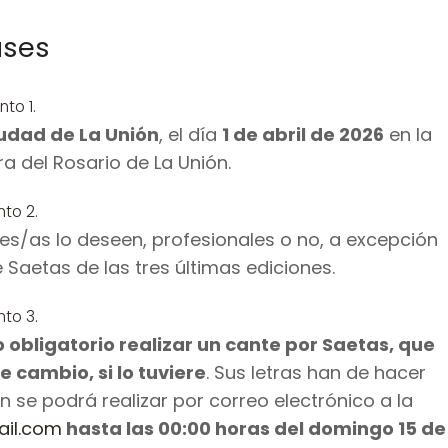
ases
nto 1.
iudad de La Unión
, el día
1 de abril de 2026
en la
a del Rosario de La Unión.
nto 2.
s/as lo deseen, profesionales o no, a excepción
Saetas de las tres últimas ediciones.
nto 3.
 obligatorio realizar un cante por Saetas, que
 cambio, si lo tuviere
. Sus letras han de hacer
ión se podrá realizar por correo electrónico a la
il.com
hasta las 00:00 horas del domingo 15 de