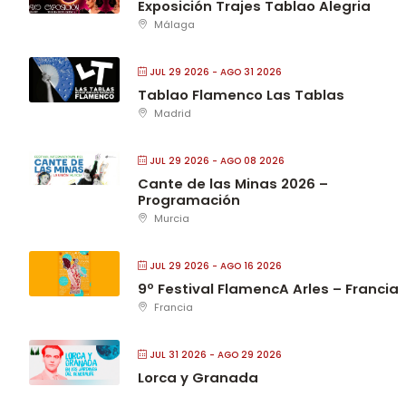
Exposición Trajes Tablao Alegria
n
Málaga
JUL 29 2026
- AGO 31 2026
Tablao Flamenco Las Tablas
n
Madrid
JUL 29 2026
- AGO 08 2026
Cante de las Minas 2026 –
Programación
Murcia
JUL 29 2026
- AGO 16 2026
9º Festival FlamencA Arles – Francia
Francia
JUL 31 2026
- AGO 29 2026
Lorca y Granada