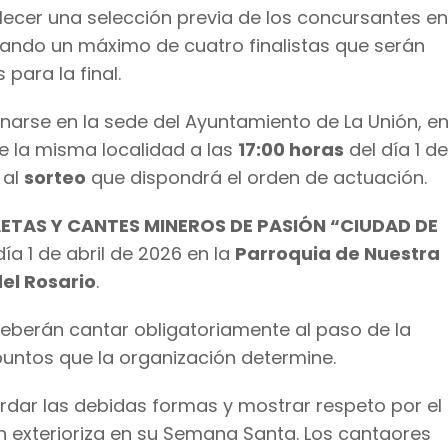
blecer una selección previa de los concursantes e
ando un máximo de cuatro finalistas que serán
 para la final.
arse en la sede del Ayuntamiento de La Unión, e
 de la misma localidad a las
17:00 horas
del día 1 de
 al
sorteo
que dispondrá el orden de actuación.
SAETAS Y CANTES MINEROS DE PASIÓN “CIUDAD DE
día 1 de abril de 2026 en la
Parroquia de Nuestra
el Rosario
.
eberán cantar obligatoriamente al paso de la
puntos que la organización determine.
dar las debidas formas y mostrar respeto por el
ón exterioriza en su Semana Santa. Los cantaores