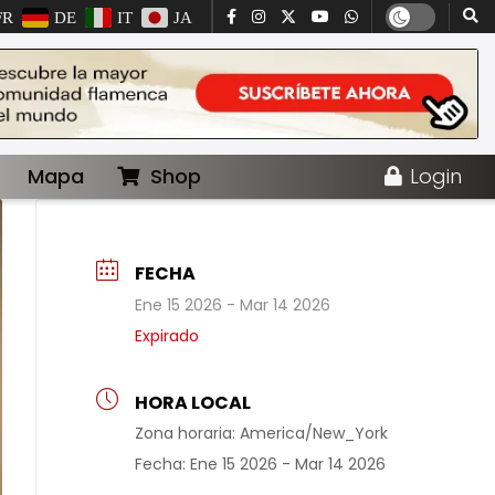
FR
DE
IT
JA
Mapa
Shop
Login
FECHA
Ene 15 2026
- Mar 14 2026
Expirado
HORA LOCAL
Zona horaria:
America/New_York
Fecha:
Ene 15 2026
- Mar 14 2026