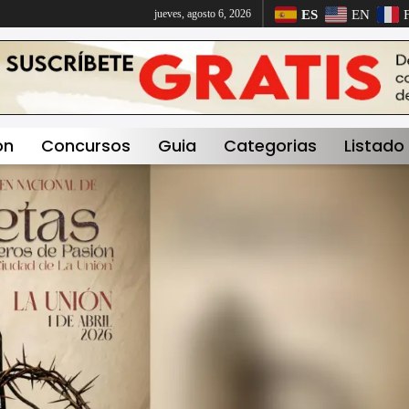
ES
EN
jueves, agosto 6, 2026
on
Concursos
Guia
Categorias
Listado