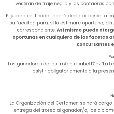
vestirán de traje negro y las cantaoras con
El jurado calificador podrá declarar desierto cu
su facultad para, si lo estimare oportuno, dis
correspondiente.
Así mismo puede otorga
oportunas en cualquiera de las facetas ar
concursantes e
Pu
Los ganadores de los trofeos Isabel Díaz ‘La L
asistir obligatoriamente a la presen
N
La Organización del Certamen se hará cargo d
entrega del trofeo al ganador/a, los diplo