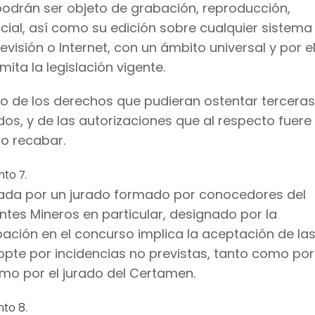
odrán ser objeto de grabación, reproducción,
rcial, así como su edición sobre cualquier sistema
visión o Internet, con un ámbito universal y por e
ta la legislación vigente.
cio de los derechos que pudieran ostentar terceras
os, y de las autorizaciones que al respecto fuere
o recabar.
nto 7.
izada por un jurado formado por conocedores del
tes Mineros en particular, designado por la
ipación en el concurso implica la aceptación de la
pte por incidencias no previstas, tanto como por
mo por el jurado del Certamen.
nto 8.