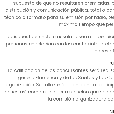
supuesto de que no resultaren premiadas, p
distribución y comunicación pública, total o pa
técnico o formato para su emisión por radio, tele
máximo tiempo que permi
Lo dispuesto en esta cláusula lo será sin perjui
personas en relación con los cantes interpretad
necesari
Pu
La calificación de los concursantes será real
género Flamenco y de las Saetas y los Can
organización. Su fallo será inapelable. La partic
bases así como cualquier resolución que se ado
la comisión organizadora co
Pu