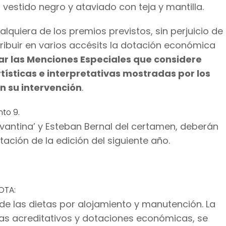
 vestido negro y ataviado con teja y mantilla.
alquiera de los premios previstos, sin perjuicio de
tribuir en varios accésits la dotación económica
r las Menciones Especiales que considere
tísticas e interpretativas mostradas por los
n su intervención
.
nto 9.
evantina’ y Esteban Bernal del certamen, deberán
tación de la edición del siguiente año.
OTA:
e las dietas por alojamiento y manutención. La
mas acreditativos y dotaciones económicas, se