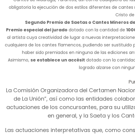
obligatoria la ejecución de dos estilos diferentes de cante
Cristo de
Segundo Premio de Saetas o Cantes Mineros de
Premio especial del jurado
dotado con la cantidad de
100
al artista cuya creatividad de lugar a nuevas interpretacio
cualquiera de los cantes flamencos, pudiendo ser sustituido p
haber sido premiados en ninguna de las ediciones ante
Asimismo,
se establece un accésit
dotado con la cantida
logrado alzarse con ningun
Pu
La Comisión Organizadora del Certamen Nacion
de La Unión”, así como las entidades colabor
actuaciones de los concursantes, para su utiliza
en general, y la Saeta y los Cant
Las actuaciones interpretativas que, como cons