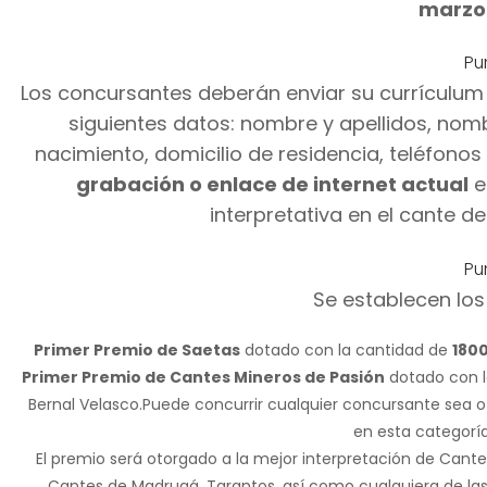
marzo
Pu
Los concursantes deberán enviar su currículum 
siguientes datos: nombre y apellidos, nombre
nacimiento, domicilio de residencia, teléfono
grabación o enlace de internet actual
e
interpretativa en el cante de
Pu
Se establecen los
Primer Premio de Saetas
dotado con la cantidad de
180
Primer Premio de Cantes Mineros de Pasión
dotado con l
Bernal Velasco.Puede concurrir cualquier concursante sea 
en esta categoría
El premio será otorgado a la mejor interpretación de Cante
Cantes de Madrugá, Tarantos, así como cualquiera de las