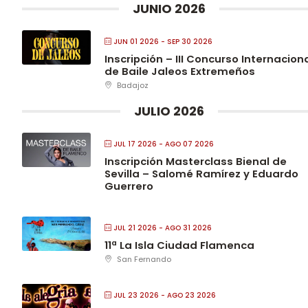
JUNIO 2026
JUN 01 2026
- SEP 30 2026
l
Inscripción – III Concurso Internacion
de Baile Jaleos Extremeños
Badajoz
JULIO 2026
JUL 17 2026
- AGO 07 2026
Inscripción Masterclass Bienal de
Sevilla – Salomé Ramírez y Eduardo
Guerrero
s
JUL 21 2026
- AGO 31 2026
11ª La Isla Ciudad Flamenca
San Fernando
JUL 23 2026
- AGO 23 2026