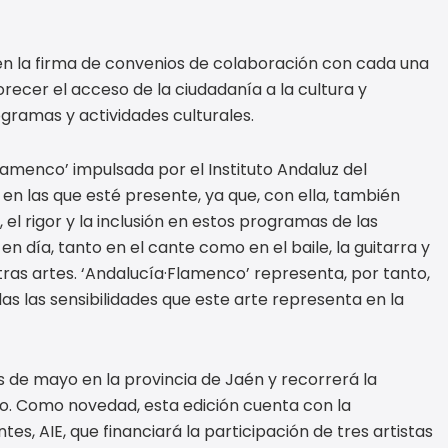
 en la firma de convenios de colaboración con cada una
orecer el acceso de la ciudadanía a la cultura y
ogramas y actividades culturales.
amenco’ impulsada por el Instituto Andaluz del
en las que esté presente, ya que, con ella, también
l rigor y la inclusión en estos programas de las
n día, tanto en el cante como en el baile, la guitarra y
tras artes. ‘Andalucía·Flamenco’ representa, por tanto,
s las sensibilidades que este arte representa en la
 de mayo en la provincia de Jaén y recorrerá la
ño. Como novedad, esta edición cuenta con la
es, AIE, que financiará la participación de tres artistas