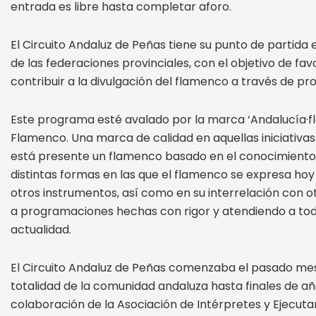
entrada es libre hasta completar aforo.
El Circuito Andaluz de Peñas tiene su punto de partida
de las federaciones provinciales, con el objetivo de fav
contribuir a la divulgación del flamenco a través de pr
Este programa esté avalado por la marca ‘Andalucía·fl
Flamenco. Una marca de calidad en aquellas iniciativas 
está presente un flamenco basado en el conocimiento, e
distintas formas en las que el flamenco se expresa hoy e
otros instrumentos, así como en su interrelación con o
a programaciones hechas con rigor y atendiendo a toda
actualidad.
El Circuito Andaluz de Peñas comenzaba el pasado mes
totalidad de la comunidad andaluza hasta finales de a
colaboración de la Asociación de Intérpretes y Ejecutant