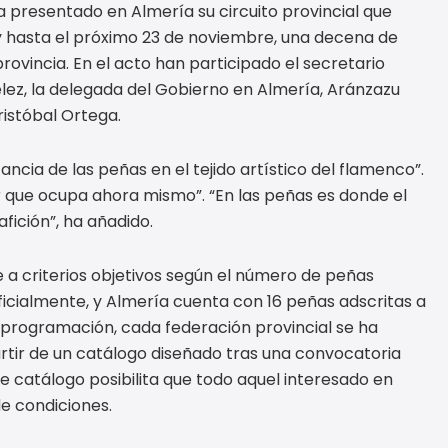
ha presentado en Almería su circuito provincial que
 y hasta el próximo 23 de noviembre, una decena de
ovincia. En el acto han participado el secretario
lez, la delegada del Gobierno en Almería, Aránzazu
ristóbal Ortega.
ncia de las peñas en el tejido artístico del flamenco”.
gar que ocupa ahora mismo”. “En las peñas es donde el
fición”, ha añadido.
 a criterios objetivos según el número de peñas
ficialmente, y Almería cuenta con 16 peñas adscritas a
la programación, cada federación provincial se ha
artir de un catálogo diseñado tras una convocatoria
e catálogo posibilita que todo aquel interesado en
e condiciones.