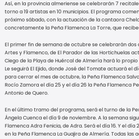
Así, en la provincia almeriense se celebrarán 7 recitales
torno a 19 artistas en 10 municipios. El programa comen
próximo sábado, con la actuación de la cantaora Chelo 
concretamente la Peña Flamenca La Torre, que recibe 
El primer fin de semana de octubre se celebrarán dos 
Artes y Flamenco, de El Parador de las Hortichuelas ac
Ciego de la Playa de Huércal de Almería hará lo propio 
Le seguirá El Ejido, donde José del Tomate actuará el d
para cerrar el mes de octubre, la Peña Flamenca Salv
Rocío Zamora el día 25 y el día 26 la Peña Flamenca P
Antonio de Quero.
En el último tramo del programa, será el turno de la Pe
Ángela Cuenca el día 9 de noviembre. A la semana sigu
Flamenca Adra Fenicia, de Adra. Será el día 16. Y el día
en la Peña Flamenca La Guajira de Almería. Todas las a