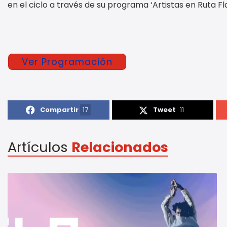
en el ciclo a través de su programa ‘Artistas en Ruta F
Ver Programación
Compartir
17
Tweet
11
Artículos
Relacionados