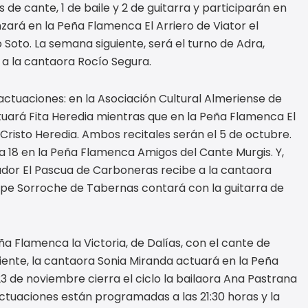
 de cante, 1 de baile y 2 de guitarra y participarán en
zará en la Peña Flamenca El Arriero de Viator el
Soto. La semana siguiente, será el turno de Adra,
a la cantaora Rocío Segura.
actuaciones: en la Asociación Cultural Almeriense de
tuará Fita Heredia mientras que en la Peña Flamenca El
Cristo Heredia. Ambos recitales serán el 5 de octubre.
ía 18 en la Peña Flamenca Amigos del Cante Murgis. Y,
ador El Pascua de Carboneras recibe a la cantaora
epe Sorroche de Tabernas contará con la guitarra de
ña Flamenca la Victoria, de Dalías, con el cante de
iente, la cantaora Sonia Miranda actuará en la Peña
 23 de noviembre cierra el ciclo la bailaora Ana Pastrana
ctuaciones están programadas a las 21:30 horas y la