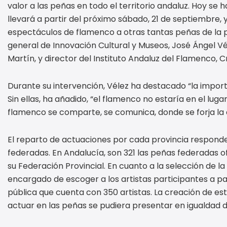
valor a las peñas en todo el territorio andaluz. Hoy se 
llevará a partir del próximo sábado, 21 de septiembre,
espectáculos de flamenco a otras tantas peñas de la pr
general de Innovación Cultural y Museos, José Ángel Vé
Martín, y director del Instituto Andaluz del Flamenco, C
Durante su intervención, Vélez ha destacado “la importa
Sin ellas, ha añadido, “el flamenco no estaría en el lu
flamenco se comparte, se comunica, donde se forja la a
El reparto de actuaciones por cada provincia responde
federadas. En Andalucía, son 321 las peñas federadas o
su Federación Provincial. En cuanto a la selección de 
encargado de escoger a los artistas participantes a p
pública que cuenta con 350 artistas. La creación de est
actuar en las peñas se pudiera presentar en igualdad d