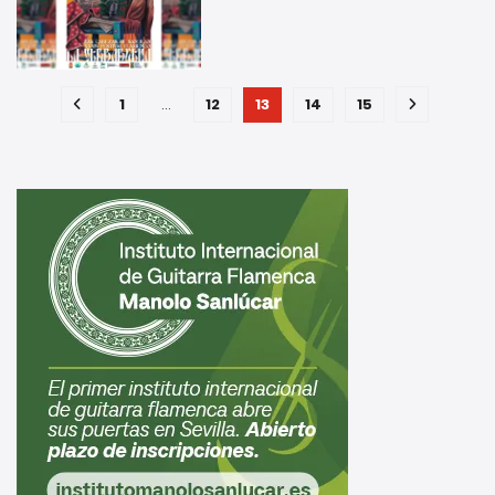
1
…
12
13
14
15