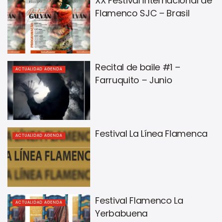
XX Festival Internacional de
Flamenco SJC – Brasil
Recital de baile #1 –
ACTUALIDAD AGENDA
Farruquito – Junio
Festival La Línea Flamenca
ACTUALIDAD AGENDA
Festival Flamenco La
ACTUALIDAD AGENDA
Yerbabuena