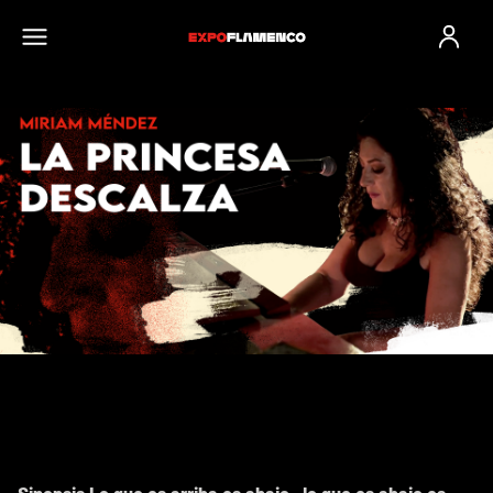
Inicio de sesi
LA PRINCESA DESCALZA
"CIELO Y SUELO"