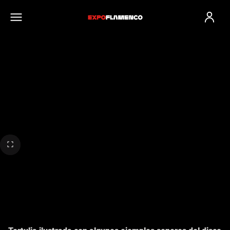
Inicio de sesi
ALEJANDRO HURTADO - EL
PRIMER LLANTO