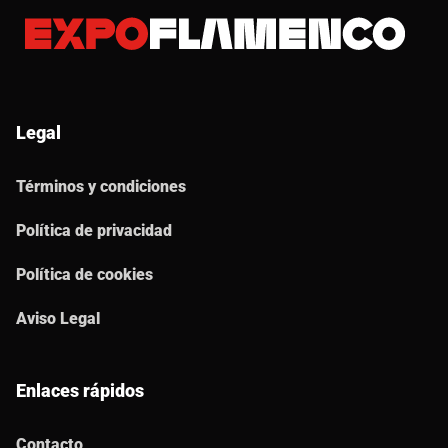
Legal
Términos y condiciones
Política de privacidad
Política de cookies
Aviso Legal
Enlaces rápidos
Contacto