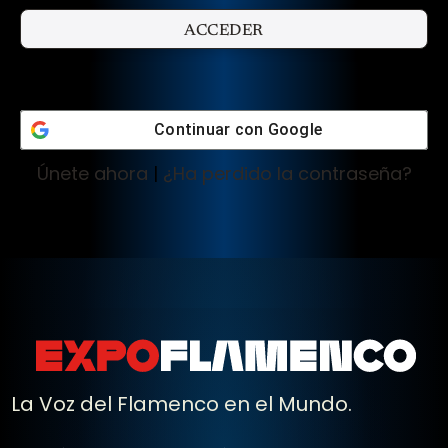
Continuar con
Google
Únete ahora
|
¿Ha perdido la contraseña?
La Voz del Flamenco en el Mundo.