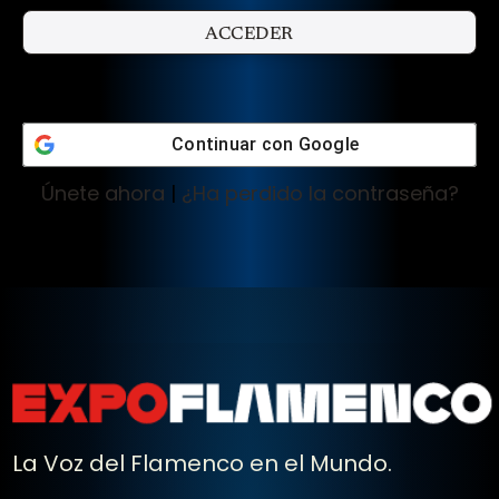
Continuar con
Google
Únete ahora
|
¿Ha perdido la contraseña?
La Voz del Flamenco en el Mundo.