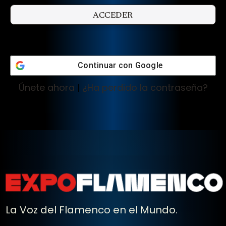
Continuar con
Google
Únete ahora
|
¿Ha perdido la contraseña?
La Voz del Flamenco en el Mundo.