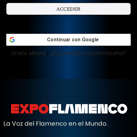
Continuar con
Google
Únete ahora
|
¿Ha perdido la contraseña?
La Voz del Flamenco en el Mundo.