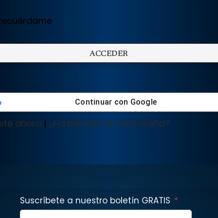
ecuérdame
Continuar con
Google
ete ahora
|
¿Ha perdido la contraseña?
Suscríbete a nuestro boletín GRATIS