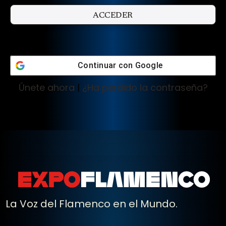
Continuar con
Google
Únete ahora
|
¿Ha perdido la contraseña?
La Voz del Flamenco en el Mundo.