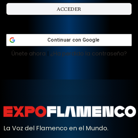
Continuar con
Google
Únete ahora
|
¿Ha perdido la contraseña?
La Voz del Flamenco en el Mundo.