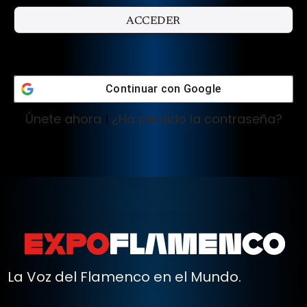
Continuar con
Google
Únete ahora
|
¿Ha perdido la contraseña?
La Voz del Flamenco en el Mundo.