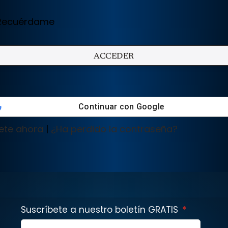
ecuérdame
Continuar con
Google
ete ahora
|
¿Ha perdido la contraseña?
Suscríbete a nuestro boletín GRATIS