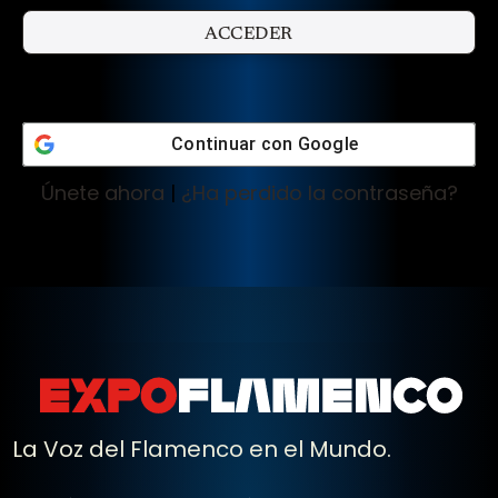
Continuar con
Google
Únete ahora
|
¿Ha perdido la contraseña?
La Voz del Flamenco en el Mundo.