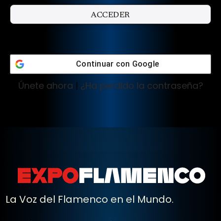
Continuar con
Google
Únete ahora
|
¿Ha perdido la contraseña?
La Voz del Flamenco en el Mundo.