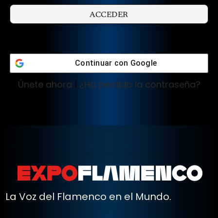
Continuar con
Google
Únete ahora
|
¿Ha perdido la contraseña?
La Voz del Flamenco en el Mundo.