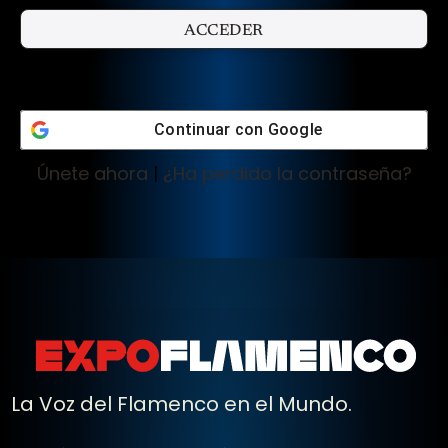
Continuar con
Google
Únete ahora
|
¿Ha perdido la contraseña?
La Voz del Flamenco en el Mundo.