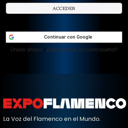
Continuar con
Google
Únete ahora
|
¿Ha perdido la contraseña?
La Voz del Flamenco en el Mundo.