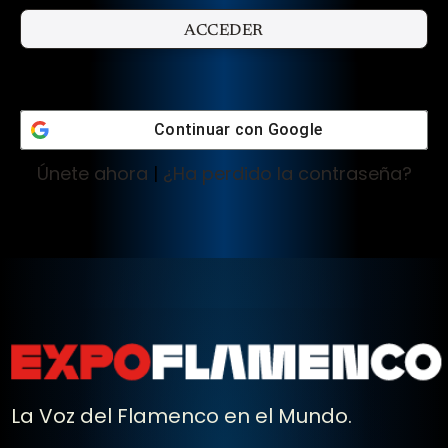
Continuar con
Google
Únete ahora
|
¿Ha perdido la contraseña?
La Voz del Flamenco en el Mundo.