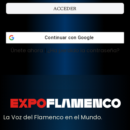
Continuar con
Google
Únete ahora
|
¿Ha perdido la contraseña?
La Voz del Flamenco en el Mundo.